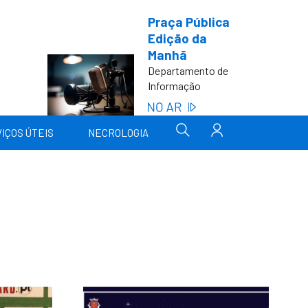
Praça Pública
Edição da
Manhã
Departamento de
Informação
IÇOS ÚTEIS
NECROLOGIA