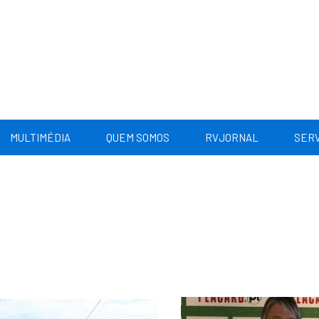
MULTIMÉDIA
QUEM SOMOS
RVJORNAL
SERV