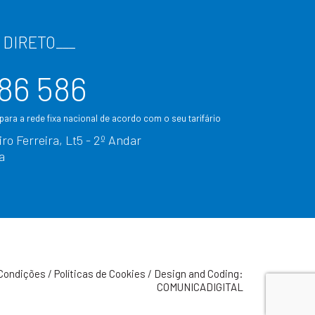
 DIRETO
___
86 586
ara a rede fixa nacional de acordo com o seu tarifário
ro Ferreira, Lt5 - 2º Andar
a
Condições
/
Políticas de Cookies
/
Design and Coding:
COMUNICADIGITAL