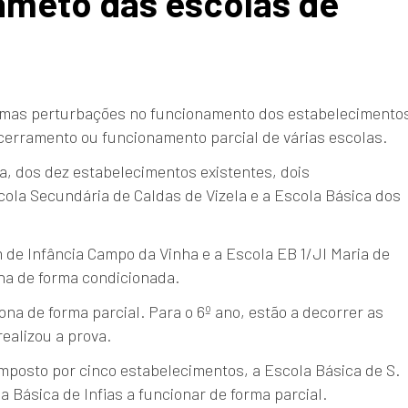
ameto das escolas de
lgumas perturbações no funcionamento dos estabelecimento
ncerramento ou funcionamento parcial de várias escolas.
, dos dez estabelecimentos existentes, dois
la Secundária de Caldas de Vizela e a Escola Básica dos
 de Infância Campo da Vinha e a Escola EB 1/JI Maria de
na de forma condicionada.
na de forma parcial. Para o 6º ano, estão a decorrer as
ealizou a prova.
posto por cinco estabelecimentos, a Escola Básica de S.
 Básica de Infias a funcionar de forma parcial.