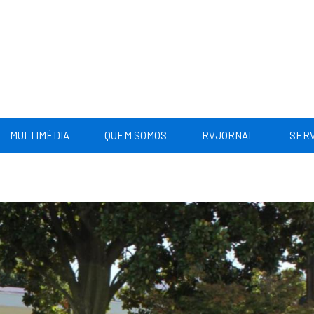
MULTIMÉDIA
QUEM SOMOS
RVJORNAL
SERV