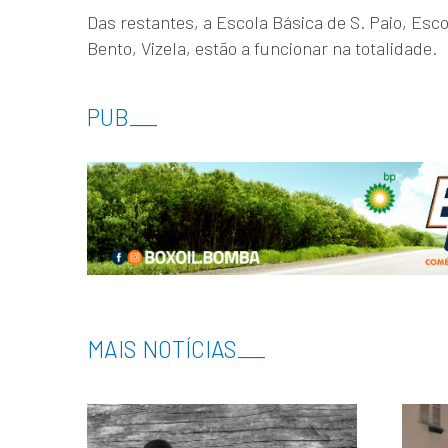
Das restantes, a Escola Básica de S. Paio, Esc
Bento, Vizela, estão a funcionar na totalidade.
PUB
___
MAIS NOTÍCIAS
___