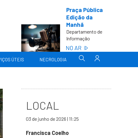
Praça Pública
Edição da
Manhã
Departamento de
Informação
IÇOS ÚTEIS
NECROLOGIA
LOCAL
03 de junho de 2026 | 11:25
Francisca Coelho