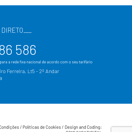
 DIRETO
___
86 586
ara a rede fixa nacional de acordo com o seu tarifário
ro Ferreira, Lt5 - 2º Andar
a
Condições
/
Políticas de Cookies
/
Design and Coding: