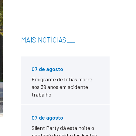
MAIS NOTÍCIAS
___
07 de agosto
Emigrante de Infias morre
aos 39 anos em acidente
trabalho
07 de agosto
Silent Party dá esta noite o
pontapé de saída das Festas