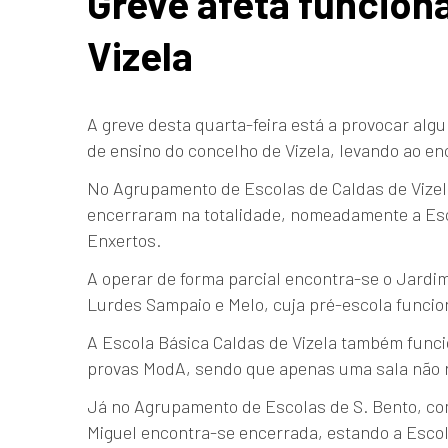
Greve afeta funcion
Vizela
A greve desta quarta-feira está a provocar a
de ensino do concelho de Vizela, levando ao e
No Agrupamento de Escolas de Caldas de Vizela
encerraram na totalidade, nomeadamente a Esco
Enxertos.
A operar de forma parcial encontra-se o Jardim
Lurdes Sampaio e Melo, cuja pré-escola funcio
A Escola Básica Caldas de Vizela também funcio
provas ModA, sendo que apenas uma sala não r
Já no Agrupamento de Escolas de S. Bento, com
Miguel encontra-se encerrada, estando a Escola