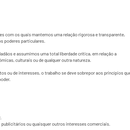
es com os quais mantemos uma relação rigorosa e transparente,
s poderes particulares.
dãos e assumimos uma total liberdade crítica, em relação a
ómicas, culturais ou de qualquer outra natureza.
os ou de interesses, o trabalho se deve sobrepor aos princípios qu
poder.
.
ublicitários ou quaisquer outros interesses comerciais.