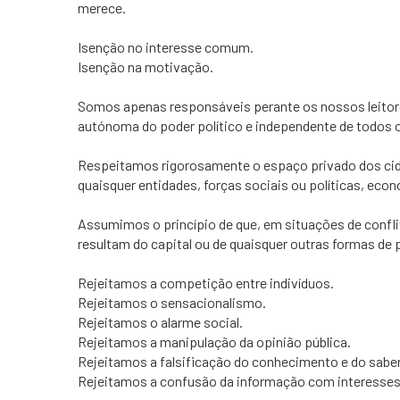
merece.
Isenção no interesse comum.
Isenção na motivação.
Somos apenas responsáveis perante os nossos leitor
autónoma do poder político e independente de todos o
Respeitamos rigorosamente o espaço privado dos cida
quaisquer entidades, forças sociais ou políticas, econ
Assumimos o princípio de que, em situações de conflit
resultam do capital ou de quaisquer outras formas de 
Rejeitamos a competição entre indivíduos.
Rejeitamos o sensacionalismo.
Rejeitamos o alarme social.
Rejeitamos a manipulação da opinião pública.
Rejeitamos a falsificação do conhecimento e do saber
Rejeitamos a confusão da informação com interesses p