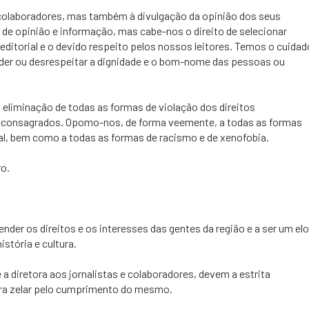
colaboradores, mas também à divulgação da opinião dos seus
 de opinião e informação, mas cabe-nos o direito de selecionar
editorial e o devido respeito pelos nossos leitores. Temos o cuidad
nder ou desrespeitar a dignidade e o bom-nome das pessoas ou
liminação de todas as formas de violação dos direitos
 consagrados. Opomo-nos, de forma veemente, a todas as formas
ral, bem como a todas as formas de racismo e de xenofobia.
ro.
er os direitos e os interesses das gentes da região e a ser um elo
stória e cultura.
a diretora aos jornalistas e colaboradores, devem a estrita
tora zelar pelo cumprimento do mesmo.