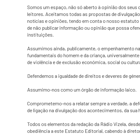
Somos um espaço, não só aberto à opinião dos seus 
leitores. Aceitamos todas as propostas de divulgação
notícias e opiniões, tendo em conta o nosso estatuto 
de não publicar informação ou opinião que possa ofe
instituições.
Assumimos ainda, publicamente, o empenhamento na e
fundamentais do homem e da criança, universalmente
de violência e de exclusão económica, social ou cultu
Defendemos a igualdade de direitos e deveres de géne
Assumimo-nos como um órgão de informação laico.
Comprometemo-nos a relatar sempre a verdade, a defend
de ligação na divulgação dos acontecimentos, da sua hi
Todos os elementos da redação da Rádio Vizela, desde 
obediência a este Estatuto Editorial, cabendo à dire