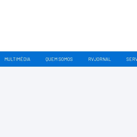
MULTIMÉDIA
QUEM SOMOS
RVJORNAL
SERV