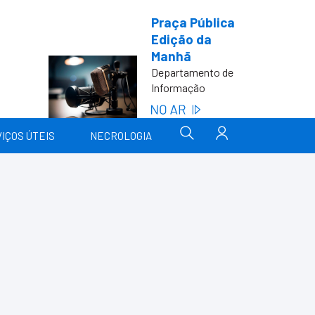
Praça Pública
Edição da
Manhã
Departamento de
Informação
IÇOS ÚTEIS
NECROLOGIA