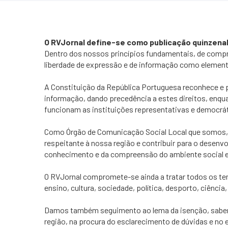
O RVJornal define-se como publicação quinzenal 
Dentro dos nossos princípios fundamentais, de compro
liberdade de expressão e de informação como elemen
A Constituição da República Portuguesa reconhece e pr
informação, dando precedência a estes direitos, enqua
funcionam as instituições representativas e democrá
Como Órgão de Comunicação Social Local que somos,
respeitante à nossa região e contribuir para o desenvo
conhecimento e da compreensão do ambiente social e 
O RVJornal compromete-se ainda a tratar todos os tem
ensino, cultura, sociedade, política, desporto, ciênci
Damos também seguimento ao lema da isenção, saben
região, na procura do esclarecimento de dúvidas e no