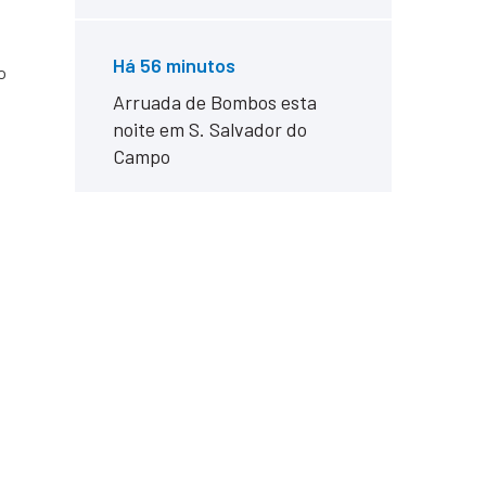
Há 56 minutos
o
Arruada de Bombos esta
noite em S. Salvador do
Campo