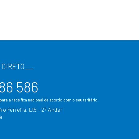
 DIRETO
___
86 586
ara a rede fixa nacional de acordo com o seu tarifário
ro Ferreira, Lt5 - 2º Andar
a