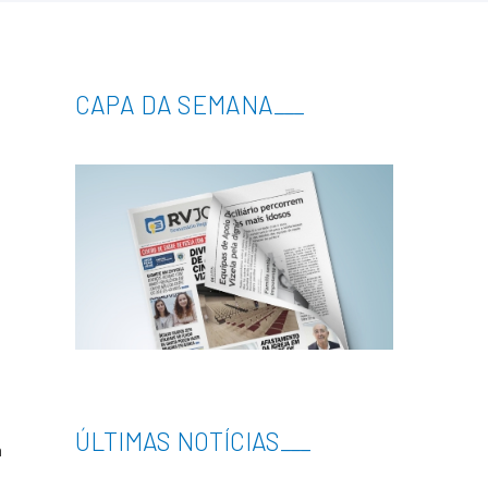
CAPA DA SEMANA
___
o
ÚLTIMAS NOTÍCIAS
___
a