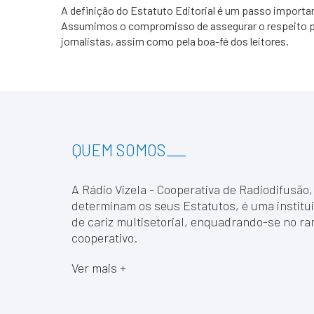
A definição do Estatuto Editorial é um passo importan
Assumimos o compromisso de assegurar o respeito pel
jornalistas, assim como pela boa-fé dos leitores.
QUEM SOMOS
___
A Rádio Vizela - Cooperativa de Radiodifusão,
determinam os seus Estatutos, é uma institui
de cariz multisetorial, enquadrando-se no ra
cooperativo.
Ver mais +