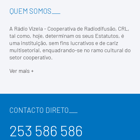
QUEM SOMOS
___
A Rádio Vizela - Cooperativa de Radiodifusão, CRL,
tal como, hoje, determinam os seus Estatutos, é
uma instituição, sem fins lucrativos e de cariz
multisetorial, enquadrando-se no ramo cultural do
setor cooperativo.
Ver mais +
CONTACTO DIRETO
___
253 586 586