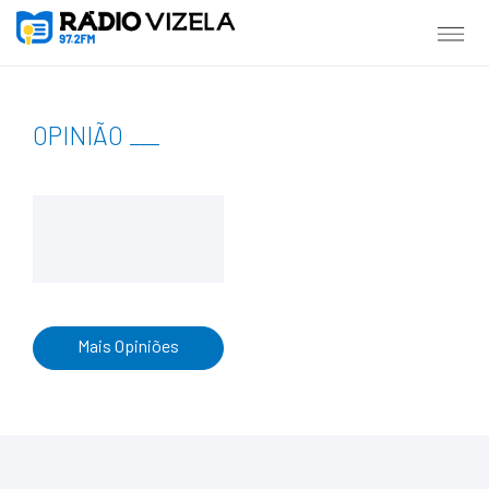
OPINIÃO
___
Mais Opiniões