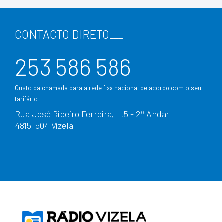
CONTACTO DIRETO
___
253 586 586
Custo da chamada para a rede fixa nacional de acordo com o seu
tarifário
Rua José Ribeiro Ferreira, Lt5 - 2º Andar
4815–504 Vizela