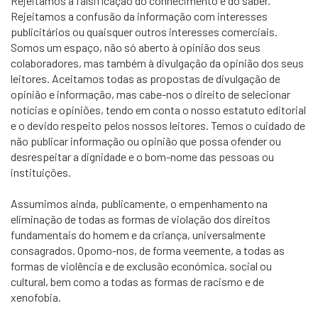
Rejeitamos a falsificação do conhecimento e do saber.
Rejeitamos a confusão da informação com interesses
publicitários ou quaisquer outros interesses comerciais.
Somos um espaço, não só aberto à opinião dos seus
colaboradores, mas também à divulgação da opinião dos seus
leitores. Aceitamos todas as propostas de divulgação de
opinião e informação, mas cabe-nos o direito de selecionar
notícias e opiniões, tendo em conta o nosso estatuto editorial
e o devido respeito pelos nossos leitores. Temos o cuidado de
não publicar informação ou opinião que possa ofender ou
desrespeitar a dignidade e o bom-nome das pessoas ou
instituições.
Assumimos ainda, publicamente, o empenhamento na
eliminação de todas as formas de violação dos direitos
fundamentais do homem e da criança, universalmente
consagrados. Opomo-nos, de forma veemente, a todas as
formas de violência e de exclusão económica, social ou
cultural, bem como a todas as formas de racismo e de
xenofobia.