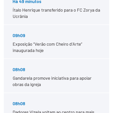
Há 49 minutos
Ítalo Henrique transferido para o FC Zorya da
Ucrânia
09h09
Exposição “Verão com Cheiro d’Arte”
inaugurada hoje
08h08
Gandarela promove iniciativa para apoiar
obras da igreja
08h08
Dadores Vizela voltam ao centro para mais