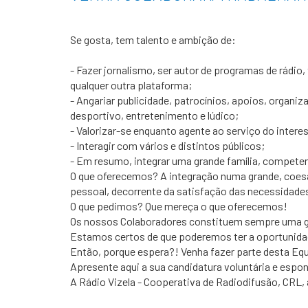
Se gosta, tem talento e ambição de:
- Fazer jornalismo, ser autor de programas de rádio, 
qualquer outra plataforma;
- Angariar publicidade, patrocínios, apoios, organiza
desportivo, entretenimento e lúdico;
- Valorizar-se enquanto agente ao serviço do inter
- Interagir com vários e distintos públicos;
- Em resumo, integrar uma grande família, competent
O que oferecemos? A integração numa grande, coesa e
pessoal, decorrente da satisfação das necessidade
O que pedimos? Que mereça o que oferecemos!
Os nossos Colaboradores constituem sempre uma gr
Estamos certos de que poderemos ter a oportunidade
Então, porque espera?! Venha fazer parte desta Equ
Apresente aqui a sua candidatura voluntária e espon
A Rádio Vizela - Cooperativa de Radiodifusão, CRL, 