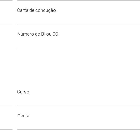
Carta de condução
Número de BI ou CC
Curso
Média