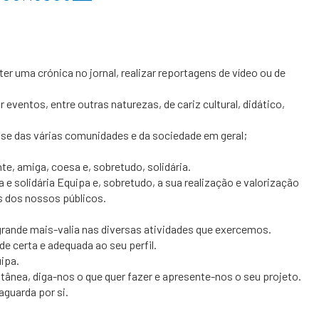
ter uma crónica no jornal, realizar reportagens de vídeo ou de
r eventos, entre outras naturezas, de cariz cultural, didático,
esse das várias comunidades e da sociedade em geral;
e, amiga, coesa e, sobretudo, solidária.
 solidária Equipa e, sobretudo, a sua realização e valorização
s dos nossos públicos.
ande mais-valia nas diversas atividades que exercemos.
 certa e adequada ao seu perfil.
ipa.
tânea, diga-nos o que quer fazer e apresente-nos o seu projeto.
aguarda por si.