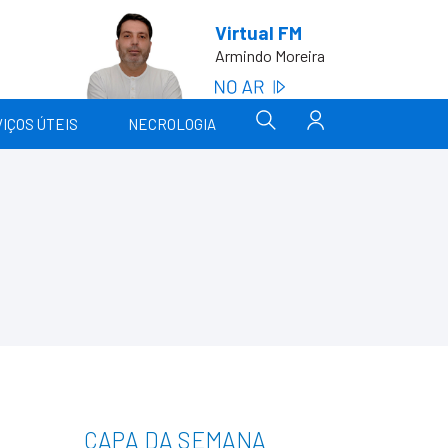
Virtual FM
Armindo Moreira
IÇOS ÚTEIS
NECROLOGIA
CAPA DA SEMANA
___