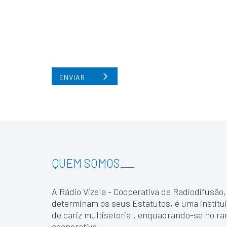
ENVIAR
QUEM SOMOS
___
A Rádio Vizela - Cooperativa de Radiodifusão,
determinam os seus Estatutos, é uma institui
de cariz multisetorial, enquadrando-se no ra
cooperativo.