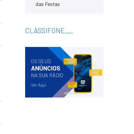
das Festas
CLASSIFONE
___