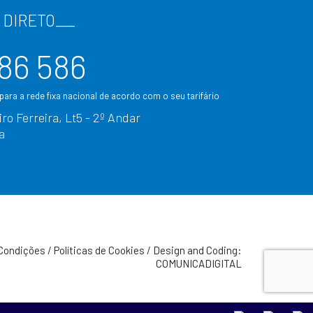
 DIRETO
___
86 586
ara a rede fixa nacional de acordo com o seu tarifário
ro Ferreira, Lt5 - 2º Andar
a
Condições
/
Políticas de Cookies
/
Design and Coding:
COMUNICADIGITAL