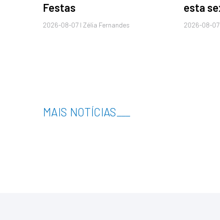
Festas
esta se
2026-08-07 I Zélia Fernandes
2026-08-07 
MAIS NOTÍCIAS
___