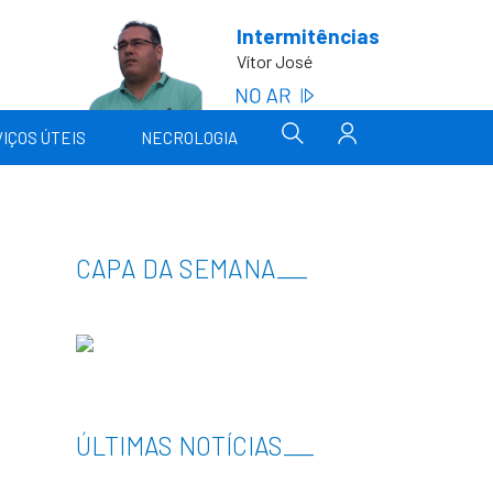
Intermitências
Vítor José
IÇOS ÚTEIS
NECROLOGIA
CAPA DA SEMANA
___
ÚLTIMAS NOTÍCIAS
___