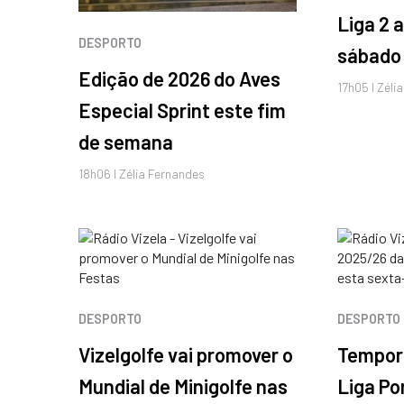
Liga 2 
DESPORTO
sábado 
Edição de 2026 do Aves
17h05 I Zéli
Especial Sprint este fim
de semana
18h06 I Zélia Fernandes
DESPORTO
DESPORTO
Vizelgolfe vai promover o
Tempor
Mundial de Minigolfe nas
Liga Po