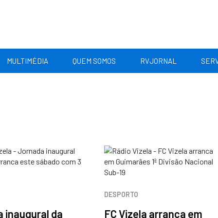
MULTIMÉDIA
QUEM SOMOS
RVJORNAL
SERV
DESPORTO
 inaugural da
FC Vizela arranca em