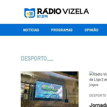
NOTÍCIAS
PROGRAMAS
OPINIÃO
DESPORTO
___
DESPORTO
Jornada