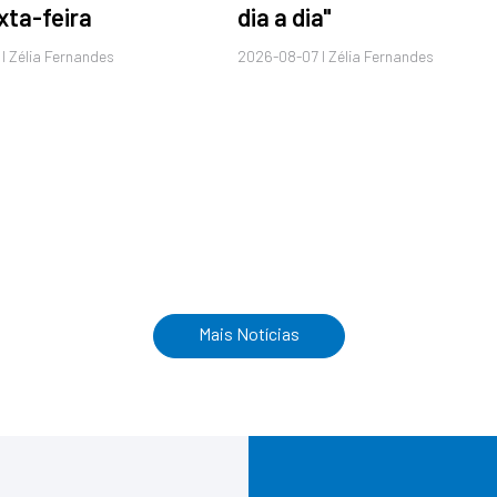
xta-feira
dia a dia"
I Zélia Fernandes
2026-08-07 I Zélia Fernandes
Mais Notícias