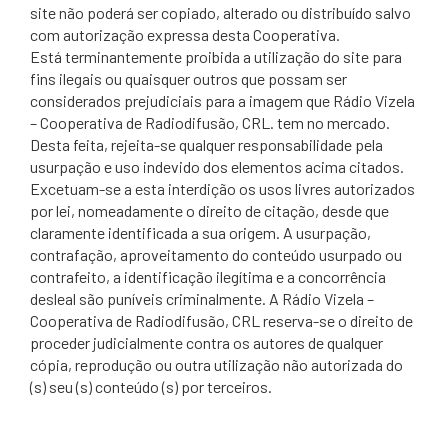
site não poderá ser copiado, alterado ou distribuído salvo
com autorização expressa desta Cooperativa.
Está terminantemente proibida a utilização do site para
fins ilegais ou quaisquer outros que possam ser
considerados prejudiciais para a imagem que Rádio Vizela
– Cooperativa de Radiodifusão, CRL. tem no mercado.
Desta feita, rejeita-se qualquer responsabilidade pela
usurpação e uso indevido dos elementos acima citados.
Excetuam-se a esta interdição os usos livres autorizados
por lei, nomeadamente o direito de citação, desde que
claramente identificada a sua origem. A usurpação,
contrafação, aproveitamento do conteúdo usurpado ou
contrafeito, a identificação ilegítima e a concorrência
desleal são puníveis criminalmente. A Rádio Vizela –
Cooperativa de Radiodifusão, CRL reserva-se o direito de
proceder judicialmente contra os autores de qualquer
cópia, reprodução ou outra utilização não autorizada do
(s) seu (s) conteúdo (s) por terceiros.