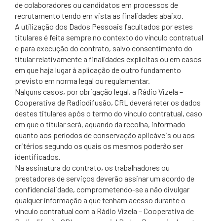
de colaboradores ou candidatos em processos de
recrutamento tendo em vista as finalidades abaixo.
A utilização dos Dados Pessoais facultados por estes
titulares é feita sempre no contexto do vínculo contratual
e para execução do contrato, salvo consentimento do
titular relativamente a finalidades explícitas ou em casos
em que haja lugar à aplicação de outro fundamento
previsto em norma legal ou regulamentar.
Nalguns casos, por obrigação legal, a Rádio Vizela –
Cooperativa de Radiodifusão, CRL deverá reter os dados
destes titulares após o termo do vínculo contratual, caso
em que o titular será, aquando da recolha, informado
quanto aos períodos de conservação aplicáveis ou aos
critérios segundo os quais os mesmos poderão ser
identificados.
Na assinatura do contrato, os trabalhadores ou
prestadores de serviços deverão assinar um acordo de
confidencialidade, comprometendo-se a não divulgar
qualquer informação a que tenham acesso durante o
vínculo contratual com a Rádio Vizela – Cooperativa de