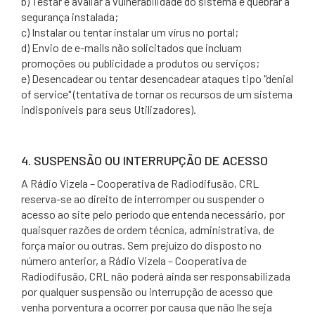
b) Testar e avaliar a vulnerabilidade do sistema e quebrar a
segurança instalada;
c) Instalar ou tentar instalar um vírus no portal;
d) Envio de e-mails não solicitados que incluam
promoções ou publicidade a produtos ou serviços;
e) Desencadear ou tentar desencadear ataques tipo "denial
of service" (tentativa de tornar os recursos de um sistema
indisponíveis para seus Utilizadores).
4. SUSPENSÃO OU INTERRUPÇÃO DE ACESSO
A Rádio Vizela – Cooperativa de Radiodifusão, CRL
reserva-se ao direito de interromper ou suspender o
acesso ao site pelo período que entenda necessário, por
quaisquer razões de ordem técnica, administrativa, de
força maior ou outras. Sem prejuízo do disposto no
número anterior, a Rádio Vizela – Cooperativa de
Radiodifusão, CRL não poderá ainda ser responsabilizada
por qualquer suspensão ou interrupção de acesso que
venha porventura a ocorrer por causa que não lhe seja