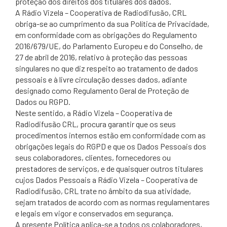
proteção dos direitos dos titulares dos dados.
A Rádio Vizela – Cooperativa de Radiodifusão, CRL
obriga-se ao cumprimento da sua Política de Privacidade,
em conformidade com as obrigações do Regulamento
2016/679/UE, do Parlamento Europeu e do Conselho, de
27 de abril de 2016, relativo à proteção das pessoas
singulares no que diz respeito ao tratamento de dados
pessoais e à livre circulação desses dados, adiante
designado como Regulamento Geral de Proteção de
Dados ou RGPD.
Neste sentido, a Rádio Vizela – Cooperativa de
Radiodifusão CRL, procura garantir que os seus
procedimentos internos estão em conformidade com as
obrigações legais do RGPD e que os Dados Pessoais dos
seus colaboradores, clientes, fornecedores ou
prestadores de serviços, e de quaisquer outros titulares
cujos Dados Pessoais a Rádio Vizela – Cooperativa de
Radiodifusão, CRL trate no âmbito da sua atividade,
sejam tratados de acordo com as normas regulamentares
e legais em vigor e conservados em segurança.
A presente Política aplica-se a todos os colaboradores,