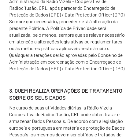
Administração da Rádio Vizela – Cooperativa de
Radiodifusão, CRL, após parecer do Encarregado de
Proteção de Dados (EPD) / Data Protection Officer (DPO)
Sempre que necessário, proceder-se-á à alteração da
presente Política. A Política de Privacidade será
atualizada, pelo menos, sempre que se releve necessário
em atenção a alterações legislativas ou regulamentares
ou às melhores práticas aplicáveis neste âmbito.
Quaisquer alterações serão aprovadas pelo Conselho de
Administração em coordenação com o Encarregado de
Proteção de Dados (EPD) / Data Protection Officer (DPO).
3. QUEM REALIZA OPERAÇÕES DE TRATAMENTO
SOBRE OS SEUS DADOS
No curso de suas atividades diárias, a Rádio Vizela –
Cooperativa de Radiodifusão, CRL pode obter, tratar e
armazenar Dados Pessoais. De acordo com a legislação
europeia e portuguesa em matéria de proteção de Dados
Pessoais, os mesmos devem ser obtidos e tratados de