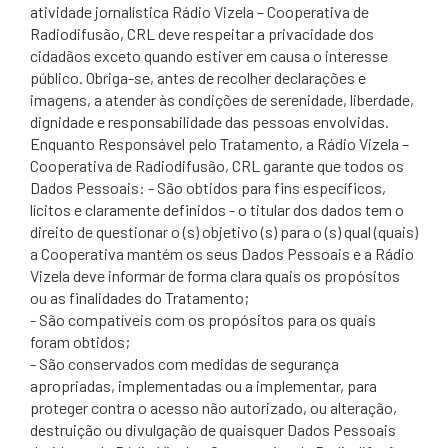
atividade jornalística Rádio Vizela – Cooperativa de
Radiodifusão, CRL deve respeitar a privacidade dos
cidadãos exceto quando estiver em causa o interesse
público. Obriga-se, antes de recolher declarações e
imagens, a atender às condições de serenidade, liberdade,
dignidade e responsabilidade das pessoas envolvidas.
Enquanto Responsável pelo Tratamento, a Rádio Vizela –
Cooperativa de Radiodifusão, CRL garante que todos os
Dados Pessoais: - São obtidos para fins específicos,
lícitos e claramente definidos - o titular dos dados tem o
direito de questionar o (s) objetivo (s) para o (s) qual (quais)
a Cooperativa mantém os seus Dados Pessoais e a Rádio
Vizela deve informar de forma clara quais os propósitos
ou as finalidades do Tratamento;
- São compatíveis com os propósitos para os quais
foram obtidos;
- São conservados com medidas de segurança
apropriadas, implementadas ou a implementar, para
proteger contra o acesso não autorizado, ou alteração,
destruição ou divulgação de quaisquer Dados Pessoais