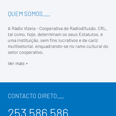
QUEM SOMOS
___
A Rádio Vizela - Cooperativa de Radiodifusão, CRL,
tal como, hoje, determinam os seus Estatutos, é
uma instituição, sem fins lucrativos e de cariz
multisetorial, enquadrando-se no ramo cultural do
setor cooperativo.
Ver mais +
CONTACTO DIRETO
___
253 586 586