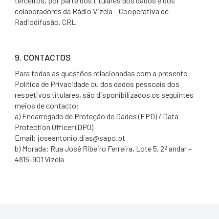
terceiros, por parte dos titulares dos dados e dos
colaboradores da Rádio Vizela – Cooperativa de
Radiodifusão, CRL
9. CONTACTOS
Para todas as questões relacionadas com a presente
Política de Privacidade ou dos dados pessoais dos
respetivos titulares, são disponibilizados os seguintes
meios de contacto:
a) Encarregado de Proteção de Dados (EPD) / Data
Protection Officer (DPO)
Email: joseantonio.dias@sapo.pt
b) Morada: Rua José Ribeiro Ferreira, Lote 5, 2º andar –
4815-901 Vizela