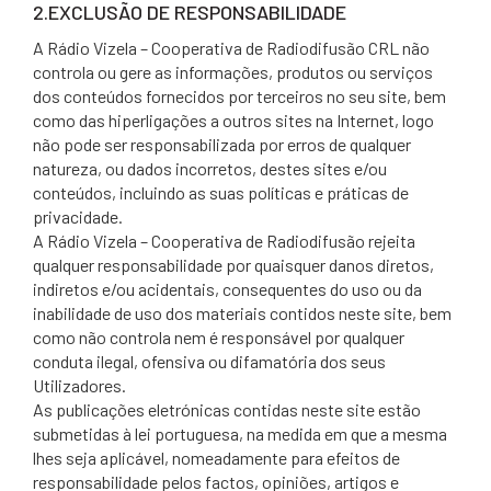
2.EXCLUSÃO DE RESPONSABILIDADE
A Rádio Vizela – Cooperativa de Radiodifusão CRL não
controla ou gere as informações, produtos ou serviços
dos conteúdos fornecidos por terceiros no seu site, bem
como das hiperligações a outros sites na Internet, logo
não pode ser responsabilizada por erros de qualquer
natureza, ou dados incorretos, destes sites e/ou
conteúdos, incluindo as suas políticas e práticas de
privacidade.
A Rádio Vizela – Cooperativa de Radiodifusão rejeita
qualquer responsabilidade por quaisquer danos diretos,
indiretos e/ou acidentais, consequentes do uso ou da
inabilidade de uso dos materiais contidos neste site, bem
como não controla nem é responsável por qualquer
conduta ilegal, ofensiva ou difamatória dos seus
Utilizadores.
As publicações eletrónicas contidas neste site estão
submetidas à lei portuguesa, na medida em que a mesma
lhes seja aplicável, nomeadamente para efeitos de
responsabilidade pelos factos, opiniões, artigos e