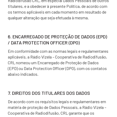
Radiodifusão CRL, em especial Dados Pessoais de outros
titulares, e a obedecer à presente Política, de acordo com
os termos aplicáveis em cada momento em resultado de
qualquer alteração que seja efetuada à mesma.
6. ENCARREGADO DE PROTEÇÃO DE DADOS (EPD)
/ DATA PROTECTION OFFICER (DPO)
Em conformidade com as normas legais e regulamentares
aplicáveis, a Rádio Vizela – Cooperativa de Radiodifusão,
CRL nomeou um Encarregado de Proteção de Dados
(EPD) ou Data Protection Officer (DPO), com os contatos
abaixo indicados.
7. DIREITOS DOS TITULARES DOS DADOS
De acordo com os requisitos legais e regulamentares em
matéria de proteção de Dados Pessoais, a Rádio Vizela –
Cooperativa de Radiodifusão, CRL garante que os