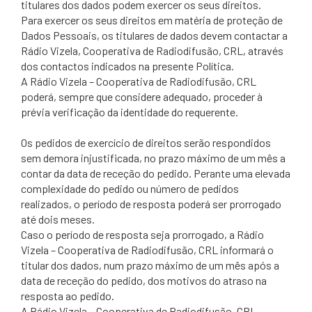
titulares dos dados podem exercer os seus direitos.
Para exercer os seus direitos em matéria de proteção de
Dados Pessoais, os titulares de dados devem contactar a
Rádio Vizela, Cooperativa de Radiodifusão, CRL, através
dos contactos indicados na presente Política.
A Rádio Vizela – Cooperativa de Radiodifusão, CRL
poderá, sempre que considere adequado, proceder à
prévia verificação da identidade do requerente.
Os pedidos de exercício de direitos serão respondidos
sem demora injustificada, no prazo máximo de um mês a
contar da data de receção do pedido. Perante uma elevada
complexidade do pedido ou número de pedidos
realizados, o período de resposta poderá ser prorrogado
até dois meses.
Caso o período de resposta seja prorrogado, a Rádio
Vizela – Cooperativa de Radiodifusão, CRL informará o
titular dos dados, num prazo máximo de um mês após a
data de receção do pedido, dos motivos do atraso na
resposta ao pedido.
A Rádio Vizela – Cooperativa de Radiodifusão, CRL