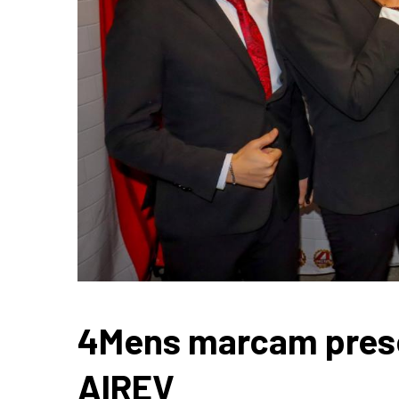
4Mens marcam pres
AIREV