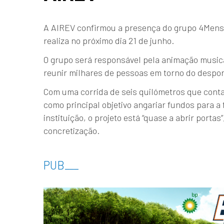
A AIREV confirmou a presença do grupo 4Mens 
realiza no próximo dia 21 de junho.
O grupo será responsável pela animação musica
reunir milhares de pessoas em torno do despor
Com uma corrida de seis quilómetros que conta
como principal objetivo angariar fundos para a
instituição, o projeto está “quase a abrir porta
concretização.
PUB
___