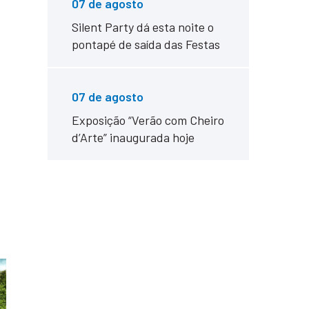
07 de agosto
Silent Party dá esta noite o
pontapé de saída das Festas
07 de agosto
Exposição “Verão com Cheiro
d’Arte” inaugurada hoje