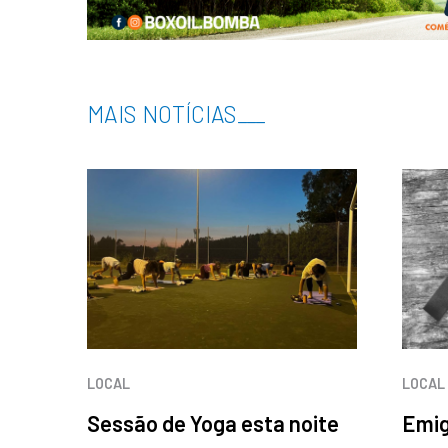
MAIS NOTÍCIAS
___
LOCAL
LOCAL
Sessão de Yoga esta noite
Emig