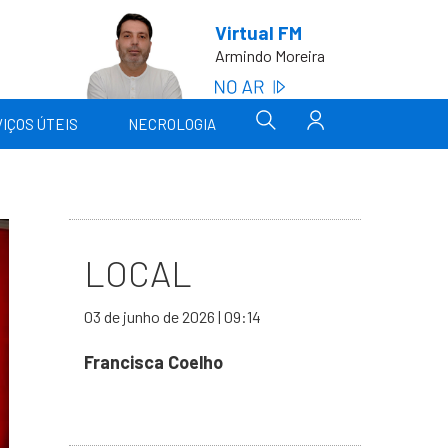
Virtual FM
Armindo Moreira
IÇOS ÚTEIS
NECROLOGIA
LOCAL
03 de junho de 2026 | 09:14
Francisca Coelho