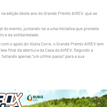
na edição deste ano do Grande Prémio AIREV, que se
l do evento, juntando-se a uma iniciativa que promete
to e da solidariedade.
 com o apoio do Vizela Corre, o Grande Prémio AIREV tem
 fase final da abertura da Casa da AIREV. Segundo a
s”, faltando apenas “um último passo” para a sua