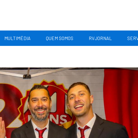
MULTIMÉDIA
QUEM SOMOS
RVJORNAL
SERV