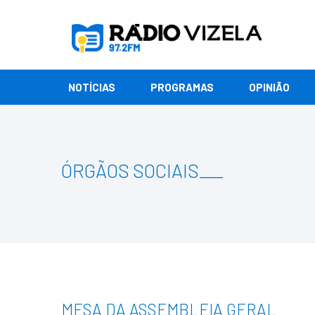
NOTÍCIAS
PROGRAMAS
OPINIÃO
ÓRGÃOS SOCIAIS
___
MESA DA ASSEMBLEIA GERAL
___