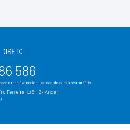
 DIRETO
___
86 586
ara a rede fixa nacional de acordo com o seu tarifário
ro Ferreira, Lt5 - 2º Andar
a