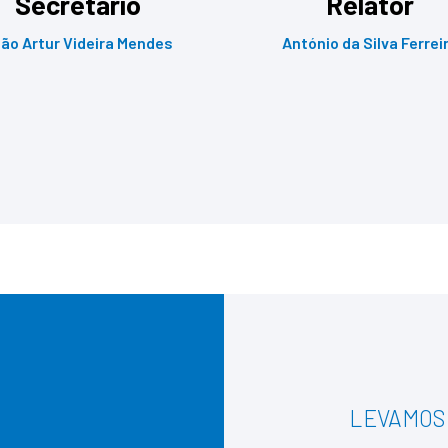
Secretário
Relator
ão Artur Videira Mendes
António da Silva Ferrei
LEVAMOS 