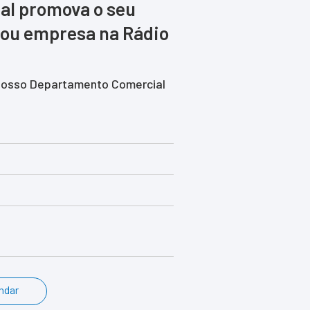
al promova o seu
 ou empresa na Rádio
nosso Departamento Comercial
ndar