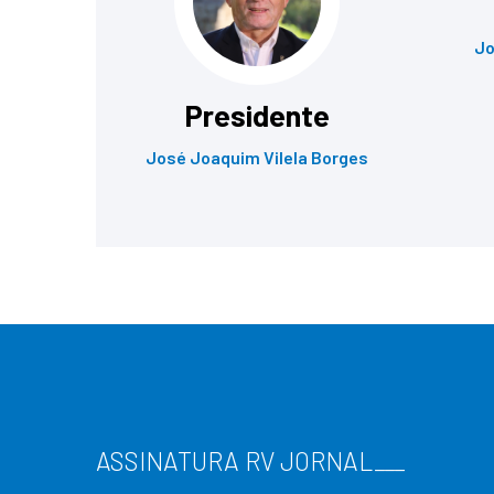
Jo
Presidente
José Joaquim Vilela Borges
ASSINATURA RV JORNAL
___