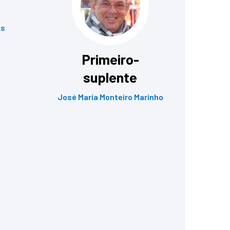
es
Primeiro-
suplente
José Maria Monteiro Marinho