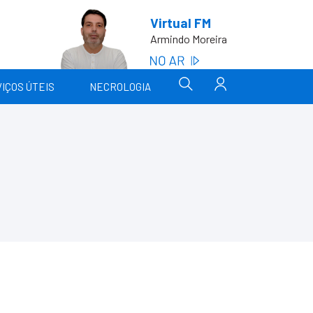
Virtual FM
Armindo Moreira
IÇOS ÚTEIS
NECROLOGIA