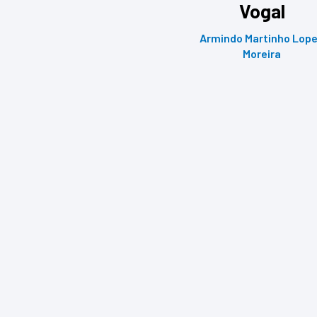
Vogal
Armindo Martinho Lop
Moreira