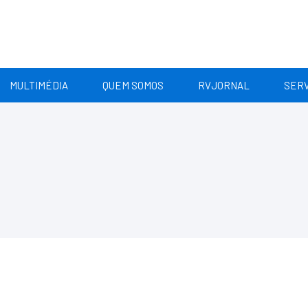
MULTIMÉDIA
QUEM SOMOS
RVJORNAL
SERV