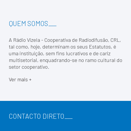
QUEM SOMOS
___
A Rádio Vizela - Cooperativa de Radiodifusão, CRL,
tal como, hoje, determinam os seus Estatutos, é
uma instituição, sem fins lucrativos e de cariz
multisetorial, enquadrando-se no ramo cultural do
setor cooperativo.
Ver mais +
CONTACTO DIRETO
___