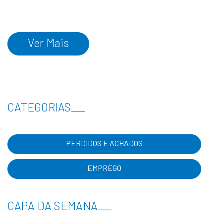
Ver Mais
CATEGORIAS
___
PERDIDOS E ACHADOS
EMPREGO
CAPA DA SEMANA
___