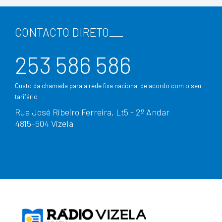
CONTACTO DIRETO
___
253 586 586
Custo da chamada para a rede fixa nacional de acordo com o seu
tarifário
Rua José Ribeiro Ferreira, Lt5 - 2º Andar
4815–504 Vizela