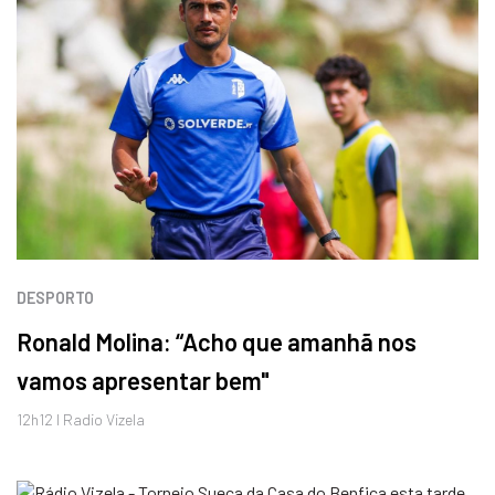
DESPORTO
Ronald Molina: “Acho que amanhã nos
vamos apresentar bem"
12h12 I Radio Vizela