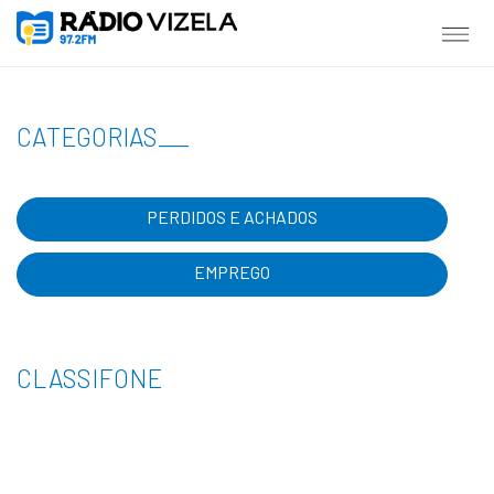
CATEGORIAS
___
PERDIDOS E ACHADOS
EMPREGO
CLASSIFONE