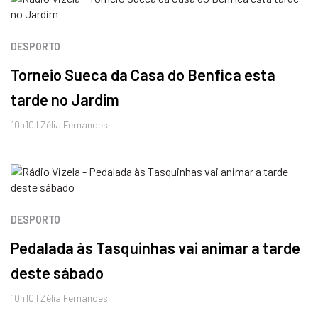
DESPORTO
Torneio Sueca da Casa do Benfica esta
tarde no Jardim
10h10 I Zélia Fernandes
DESPORTO
Pedalada às Tasquinhas vai animar a tarde
deste sábado
10h10 I Zélia Fernandes