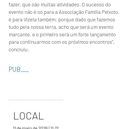
fazer, que são muitas atividades. O sucesso do
evento não é só para a Associação Família Peixoto,
é para Vizela também, porque dado que fazemos
tudo pela nossa terra, acho que será um evento
marcante, e o primeiro será um forte lançamento
para continuarmos com os próximos encontros”,
concluiu.
PUB
___
LOCAL
11 de maio de 2026 | 11:12