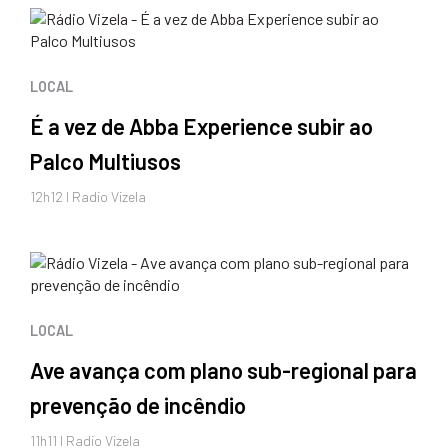
LOCAL
É a vez de Abba Experience subir ao
Palco Multiusos
12h12 I Radio Vizela
LOCAL
Ave avança com plano sub-regional para
prevenção de incêndio
11h11 I Radio Vizela