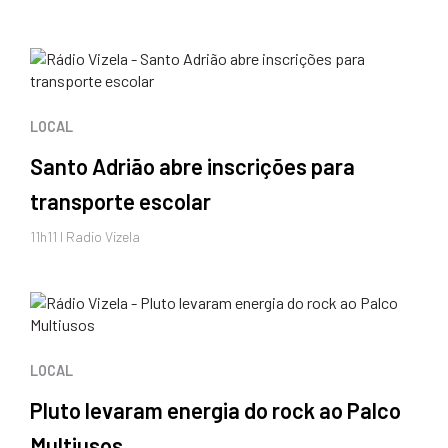
LOCAL
Santo Adrião abre inscrições para
transporte escolar
11h11 I Radio Vizela
LOCAL
Pluto levaram energia do rock ao Palco
Multiusos