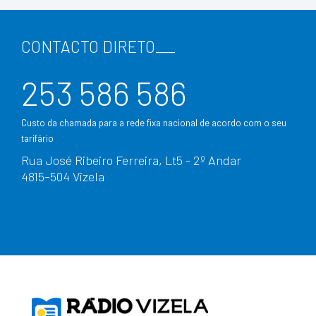
CONTACTO DIRETO
___
253 586 586
Custo da chamada para a rede fixa nacional de acordo com o seu
tarifário
Rua José Ribeiro Ferreira, Lt5 - 2º Andar
4815–504 Vizela