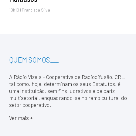
10h10 I Francisca Silva
QUEM SOMOS
___
A Rádio Vizela - Cooperativa de Radiodifusão, CRL,
tal como, hoje, determinam os seus Estatutos, é
uma instituição, sem fins lucrativos e de cariz
multisetorial, enquadrando-se no ramo cultural do
setor cooperativo.
Ver mais +