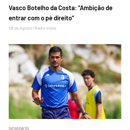
Vasco Botelho da Costa: “Ambição de
entrar com o pé direito”
08 de
Agosto
I Radio Vizela
DESPORTO