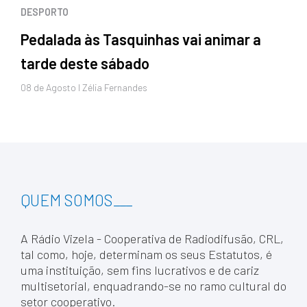
DESPORTO
Pedalada às Tasquinhas vai animar a
tarde deste sábado
08 de
Agosto
I Zélia Fernandes
QUEM SOMOS
___
A Rádio Vizela - Cooperativa de Radiodifusão, CRL,
tal como, hoje, determinam os seus Estatutos, é
uma instituição, sem fins lucrativos e de cariz
multisetorial, enquadrando-se no ramo cultural do
setor cooperativo.