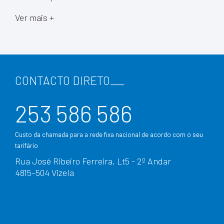
Ver mais +
CONTACTO DIRETO
___
253 586 586
Custo da chamada para a rede fixa nacional de acordo com o seu
tarifário
Rua José Ribeiro Ferreira, Lt5 - 2º Andar
4815–504 Vizela