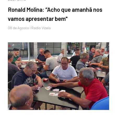
Ronald Molina: “Acho que amanhã nos
vamos apresentar bem"
08 de
Agosto
I Radio Vizela