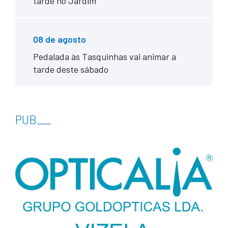
tarde no Jardim
08 de agosto
Pedalada às Tasquinhas vai animar a
tarde deste sábado
PUB
___