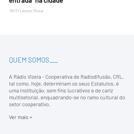
11h11 I Leonor Rosa
QUEM SOMOS
___
A Rádio Vizela - Cooperativa de Radiodifusão, CRL,
tal como, hoje, determinam os seus Estatutos, é
uma instituição, sem fins lucrativos e de cariz
multisetorial, enquadrando-se no ramo cultural do
setor cooperativo.
Ver mais +