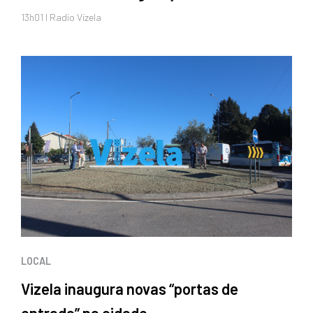
13h01 I Radio Vizela
LOCAL
Vizela inaugura novas “portas de
entrada” na cidade