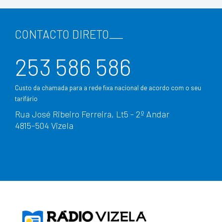
CONTACTO DIRETO
___
253 586 586
Custo da chamada para a rede fixa nacional de acordo com o seu
tarifário
Rua José Ribeiro Ferreira, Lt5 - 2º Andar
4815–504 Vizela