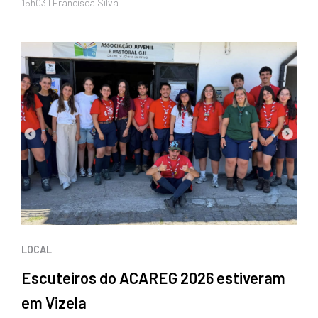
15h03 I Francisca Silva
LOCAL
Escuteiros do ACAREG 2026 estiveram
em Vizela