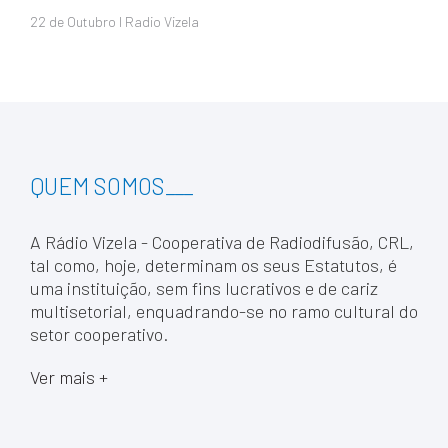
22 de
Outubro
I Radio Vizela
QUEM SOMOS
___
A Rádio Vizela - Cooperativa de Radiodifusão, CRL,
tal como, hoje, determinam os seus Estatutos, é
uma instituição, sem fins lucrativos e de cariz
multisetorial, enquadrando-se no ramo cultural do
setor cooperativo.
Ver mais +