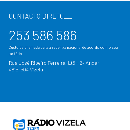
CONTACTO DIRETO
___
253 586 586
Custo da chamada para a rede fixa nacional de acordo com o seu
tarifário
Rua José Ribeiro Ferreira, Lt5 - 2º Andar
4815–504 Vizela