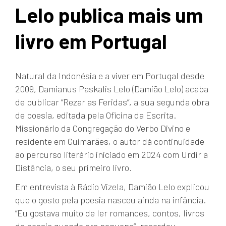
Lelo publica mais um
livro em Portugal
Natural da Indonésia e a viver em Portugal desde
2009, Damianus Paskalis Lelo (Damião Lelo) acaba
de publicar “Rezar as Feridas”, a sua segunda obra
de poesia, editada pela Oficina da Escrita.
Missionário da Congregação do Verbo Divino e
residente em Guimarães, o autor dá continuidade
ao percurso literário iniciado em 2024 com Urdir a
Distância, o seu primeiro livro.
Em entrevista à Rádio Vizela, Damião Lelo explicou
que o gosto pela poesia nasceu ainda na infância.
“Eu gostava muito de ler romances, contos, livros
de poesia quando era pequeno”, recordou,