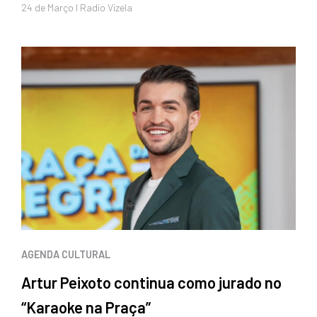
24 de
Março
I Radio Vizela
AGENDA CULTURAL
Artur Peixoto continua como jurado no
“Karaoke na Praça”