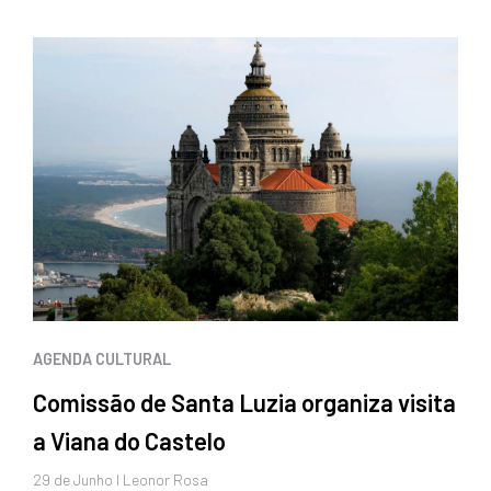
AGENDA CULTURAL
Comissão de Santa Luzia organiza visita
a Viana do Castelo
29 de
Junho
I Leonor Rosa