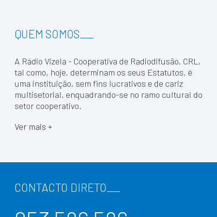
QUEM SOMOS
___
A Rádio Vizela - Cooperativa de Radiodifusão, CRL,
tal como, hoje, determinam os seus Estatutos, é
uma instituição, sem fins lucrativos e de cariz
multisetorial, enquadrando-se no ramo cultural do
setor cooperativo.
Ver mais +
CONTACTO DIRETO
___