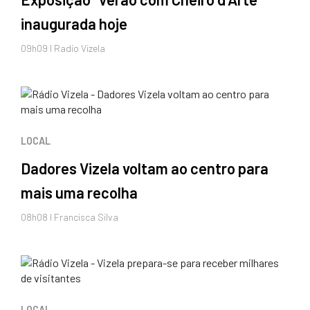
inaugurada hoje
09h09 I Radio Vizela
LOCAL
Dadores Vizela voltam ao centro para
mais uma recolha
08h08 I Francisca Silva
LOCAL