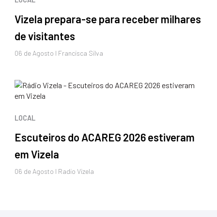
Vizela prepara-se para receber milhares
de visitantes
06 de
Agosto
I Francisca Silva
LOCAL
Escuteiros do ACAREG 2026 estiveram
em Vizela
06 de
Agosto
I Radio Vizela