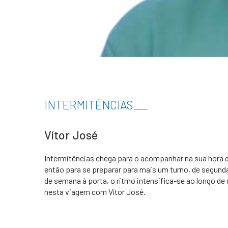
INTERMITÊNCIAS
___
Vítor José
Intermitências chega para o acompanhar na sua hora de 
então para se preparar para mais um turno, de segunda 
de semana à porta, o ritmo intensifica-se ao longo d
nesta viagem com Vítor José.