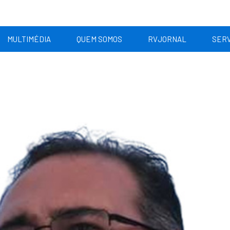
MULTIMÉDIA
QUEM SOMOS
RVJORNAL
SERV