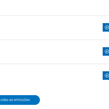
 todas as emissões