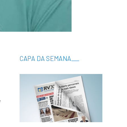
CAPA DA SEMANA
___
e