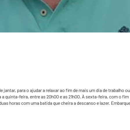
jantar, para o ajudar a relaxar ao fim de mais um dia de trabalho ou
a quinta-feira, entre as 20h00 e as 21h00. À sexta-feira, com o fim
e duas horas com uma batida que cheira a descanso e lazer. Embarqu