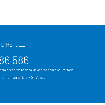
 DIRETO
___
86 586
ara a rede fixa nacional de acordo com o seu tarifário
ro Ferreira, Lt5 - 2º Andar
a