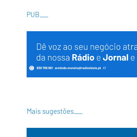
PUB
___
Mais sugestões
___