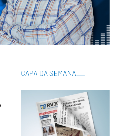
CAPA DA SEMANA
___
a