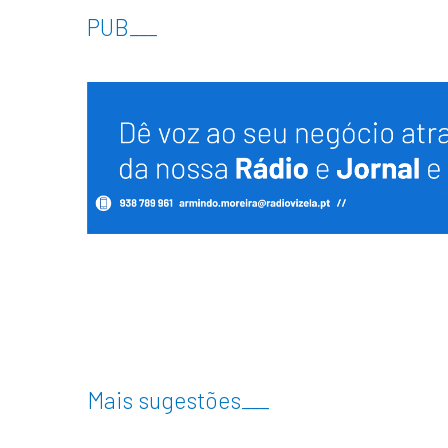
PUB
___
Mais sugestões
___