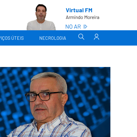
Virtual FM
Armindo Moreira
IÇOS ÚTEIS
NECROLOGIA