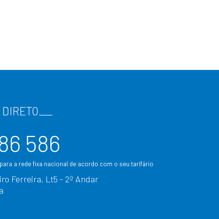
 DIRETO
___
86 586
ara a rede fixa nacional de acordo com o seu tarifário
ro Ferreira, Lt5 - 2º Andar
a