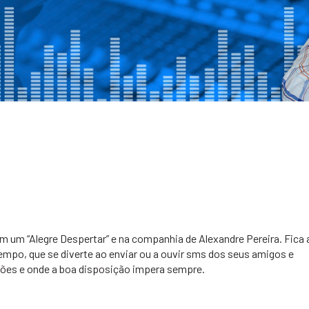
 um “Alegre Despertar” e na companhia de Alexandre Pereira. Fica 
empo, que se diverte ao enviar ou a ouvir sms dos seus amigos e
ções e onde a boa disposição impera sempre.