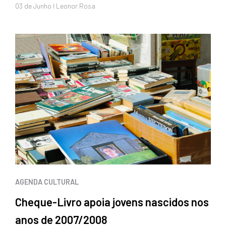
03 de
Junho
I Leonor Rosa
AGENDA CULTURAL
Cheque-Livro apoia jovens nascidos nos
anos de 2007/2008