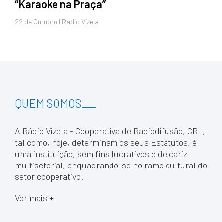
“Karaoke na Praça”
22 de
Outubro
I Radio Vizela
QUEM SOMOS
___
A Rádio Vizela - Cooperativa de Radiodifusão, CRL,
tal como, hoje, determinam os seus Estatutos, é
uma instituição, sem fins lucrativos e de cariz
multisetorial, enquadrando-se no ramo cultural do
setor cooperativo.
Ver mais +