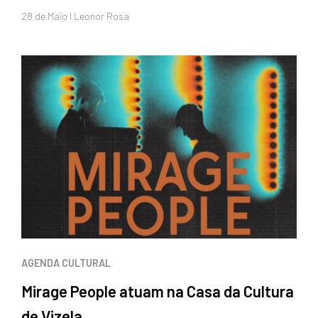
28 de
Maio
I Leonor Rosa
AGENDA CULTURAL
Mirage People atuam na Casa da Cultura
de Vizela