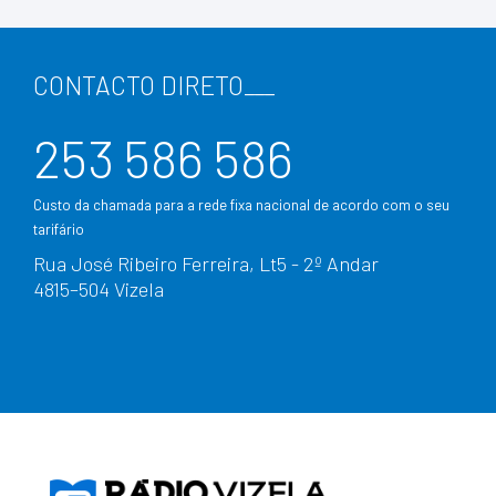
CONTACTO DIRETO
___
253 586 586
Custo da chamada para a rede fixa nacional de acordo com o seu
tarifário
Rua José Ribeiro Ferreira, Lt5 - 2º Andar
4815–504 Vizela