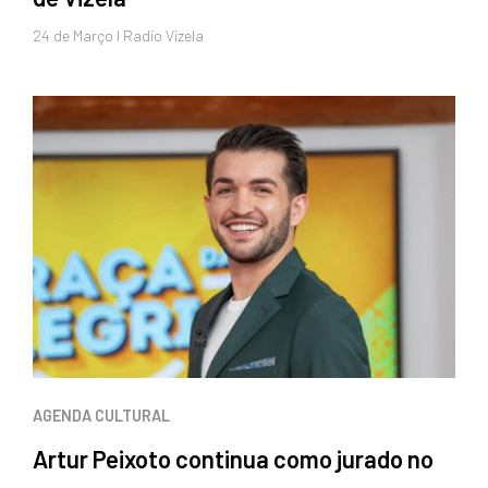
24 de
Março
I Radio Vizela
AGENDA CULTURAL
Artur Peixoto continua como jurado no