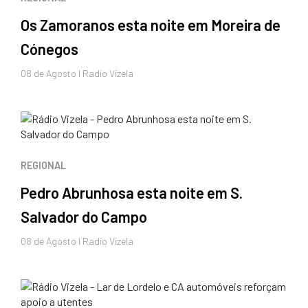
Os Zamoranos esta noite em Moreira de
Cónegos
08 de
Agosto
I Radio Vizela
REGIONAL
Pedro Abrunhosa esta noite em S.
Salvador do Campo
08 de
Agosto
I Radio Vizela