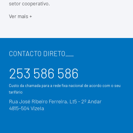
setor cooperativo.
Ver mais +
CONTACTO DIRETO
___
253 586 586
Custo da chamada para a rede fixa nacional de acordo com o seu
tarifário
Rua José Ribeiro Ferreira, Lt5 - 2º Andar
4815–504 Vizela