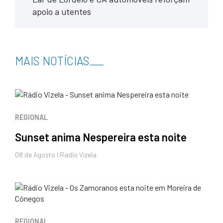
apoio a utentes
MAIS NOTÍCIAS
___
REGIONAL
Sunset anima Nespereira esta noite
08 de
Agosto
I Radio Vizela
REGIONAL