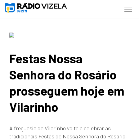
Festas Nossa
Senhora do Rosário
prosseguem hoje em
Vilarinho
A freguesia de Vilarinho volta a celebrar as
tradicionais Festas de Nossa Senhora do Rosário,