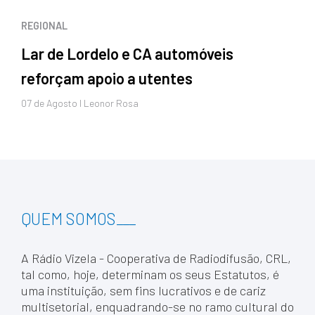
REGIONAL
Lar de Lordelo e CA automóveis
reforçam apoio a utentes
07 de
Agosto
I Leonor Rosa
QUEM SOMOS
___
A Rádio Vizela - Cooperativa de Radiodifusão, CRL,
tal como, hoje, determinam os seus Estatutos, é
uma instituição, sem fins lucrativos e de cariz
multisetorial, enquadrando-se no ramo cultural do