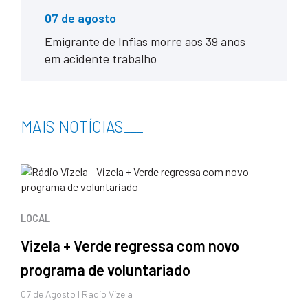
07 de agosto
Emigrante de Infias morre aos 39 anos
em acidente trabalho
MAIS NOTÍCIAS
___
LOCAL
Vizela + Verde regressa com novo
programa de voluntariado
07 de
Agosto
I Radio Vizela