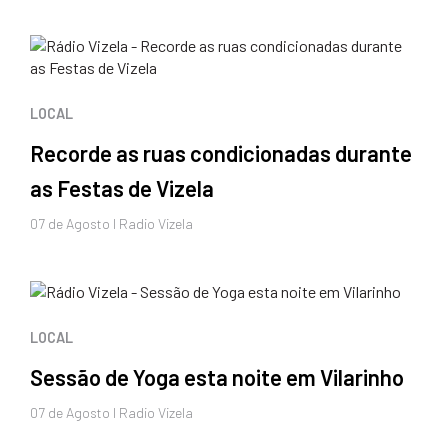
LOCAL
Recorde as ruas condicionadas durante
as Festas de Vizela
07 de
Agosto
I Radio Vizela
LOCAL
Sessão de Yoga esta noite em Vilarinho
07 de
Agosto
I Radio Vizela