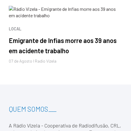
LOCAL
Emigrante de Infias morre aos 39 anos
em acidente trabalho
07 de
Agosto
I Radio Vizela
QUEM SOMOS
___
A Rádio Vizela - Cooperativa de Radiodifusão, CRL,