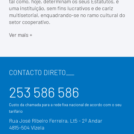
tal como, hoje, determinam os seus Estatutos, é
uma instituição, sem fins lucrativos e de cariz
multisetorial, enquadrando-se no ramo cultural do
setor cooperativo.
Ver mais +
CONTACTO DIRETO
___
253 586 586
Custo da chamada para a rede fixa nacional de acordo com o seu
tarifário
Rua José Ribeiro Ferreira, Lt5 - 2º Andar
4815–504 Vizela