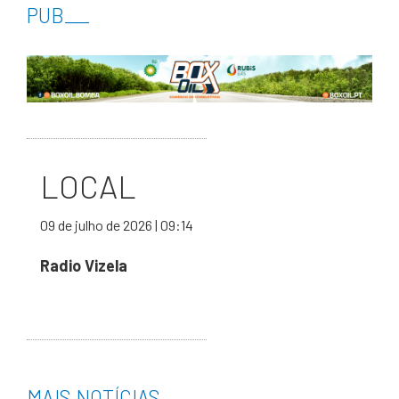
PUB
___
LOCAL
09 de julho de 2026 | 09:14
Radio Vizela
MAIS NOTÍCIAS
___