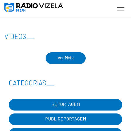
VÍDEOS
___
Ver Mais
CATEGORIAS
___
REPORTAGEM
PUBLIREPORTAGEM