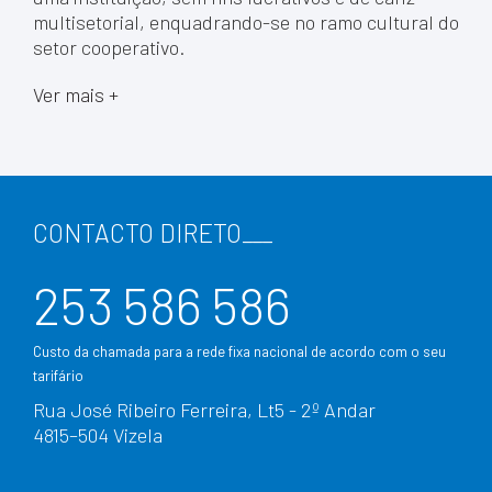
multisetorial, enquadrando-se no ramo cultural do
setor cooperativo.
Ver mais +
CONTACTO DIRETO
___
253 586 586
Custo da chamada para a rede fixa nacional de acordo com o seu
tarifário
Rua José Ribeiro Ferreira, Lt5 - 2º Andar
4815–504 Vizela