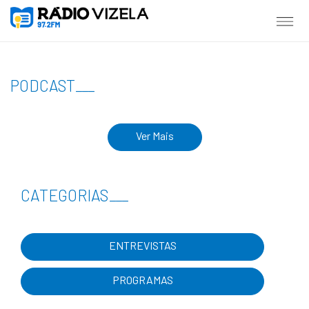
PODCAST
___
Ver Mais
CATEGORIAS
___
ENTREVISTAS
PROGRAMAS