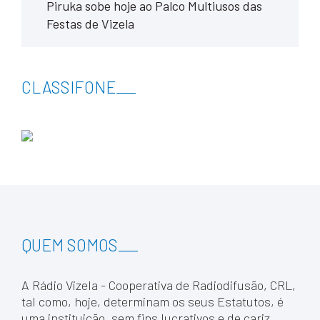
Piruka sobe hoje ao Palco Multiusos das
Festas de Vizela
CLASSIFONE
___
QUEM SOMOS
___
A Rádio Vizela - Cooperativa de Radiodifusão, CRL,
tal como, hoje, determinam os seus Estatutos, é
uma instituição, sem fins lucrativos e de cariz