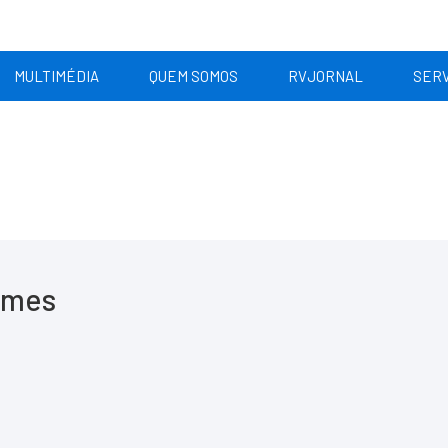
MULTIMÉDIA
QUEM SOMOS
RVJORNAL
SERV
omes