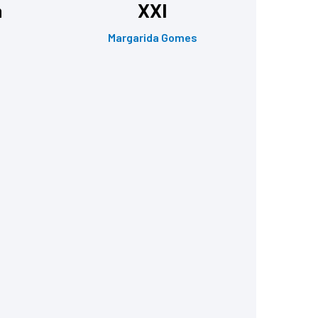
a
XXI
Margarida Gomes