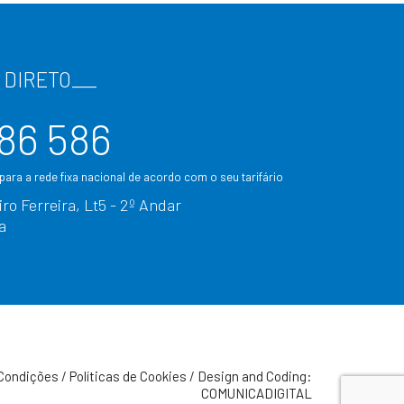
 DIRETO
___
86 586
ara a rede fixa nacional de acordo com o seu tarifário
ro Ferreira, Lt5 - 2º Andar
a
Condições
/
Políticas de Cookies
/
Design and Coding:
COMUNICADIGITAL