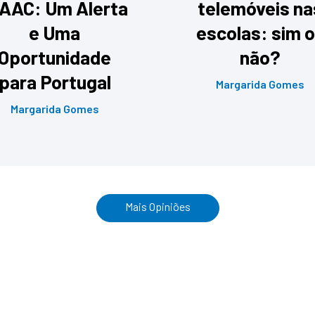
AAC: Um Alerta
telemóveis na
e Uma
escolas: sim 
Oportunidade
não?
para Portugal
Margarida Gomes
Margarida Gomes
Mais Opiniões