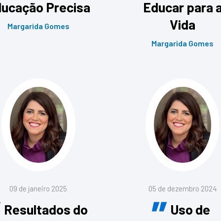
ucação Precisa
Educar para 
Vida
Margarida Gomes
Margarida Gomes
09 de janeiro 2025
05 de dezembro 2024
Resultados do
Uso de