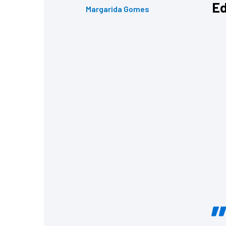
Ed
Margarida Gomes