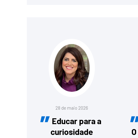
28 de maio 2026
Educar para a
curiosidade
O