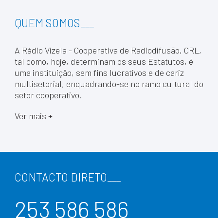
QUEM SOMOS
___
A Rádio Vizela - Cooperativa de Radiodifusão, CRL,
tal como, hoje, determinam os seus Estatutos, é
uma instituição, sem fins lucrativos e de cariz
multisetorial, enquadrando-se no ramo cultural do
setor cooperativo.
Ver mais +
CONTACTO DIRETO
___
253 586 586