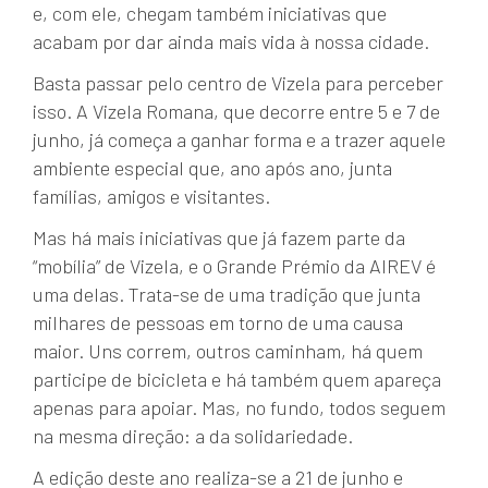
e, com ele, chegam também iniciativas que
acabam por dar ainda mais vida à nossa cidade.
Basta passar pelo centro de Vizela para perceber
isso. A Vizela Romana, que decorre entre 5 e 7 de
junho, já começa a ganhar forma e a trazer aquele
ambiente especial que, ano após ano, junta
famílias, amigos e visitantes.
Mas há mais iniciativas que já fazem parte da
“mobília” de Vizela, e o Grande Prémio da AIREV é
uma delas. Trata-se de uma tradição que junta
milhares de pessoas em torno de uma causa
maior. Uns correm, outros caminham, há quem
participe de bicicleta e há também quem apareça
apenas para apoiar. Mas, no fundo, todos seguem
na mesma direção: a da solidariedade.
A edição deste ano realiza-se a 21 de junho e