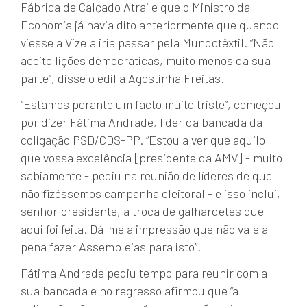
Fábrica de Calçado Atrai e que o Ministro da
Economia já havia dito anteriormente que quando
viesse a Vizela iria passar pela Mundotêxtil. “Não
aceito lições democráticas, muito menos da sua
parte”, disse o edil a Agostinha Freitas.
“Estamos perante um facto muito triste”, começou
por dizer Fátima Andrade, líder da bancada da
coligação PSD/CDS-PP. “Estou a ver que aquilo
que vossa excelência [presidente da AMV] - muito
sabiamente - pediu na reunião de líderes de que
não fizéssemos campanha eleitoral - e isso inclui,
senhor presidente, a troca de galhardetes que
aqui foi feita. Dá-me a impressão que não vale a
pena fazer Assembleias para isto”.
Fátima Andrade pediu tempo para reunir com a
sua bancada e no regresso afirmou que “a