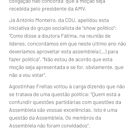
coligação não concorda” que a moção seja
recebida pelo presidente da AMV.
Já António Monteiro, da CDU, apelidou esta
iniciativa do grupo socialista de “show político”:
“Como disse a doutora Fátima, na reunião de
líderes, concordámos em que neste último ano não
deveríamos aproveitar esta assembleia (…) para
fazer política”. “Não estou de acordo que esta
moção seja apresentada e se for, obviamente, que
não a vou votar”.
Agostinhas Freitas voltou à carga dizendo que não
se tratava de uma questão política: “Quem está a
confundir questões partidárias com questões da
Assembleia são vossas excelências. Isto é uma
questão da Assembleia. Os membros da
Assembleia não foram convidados”.