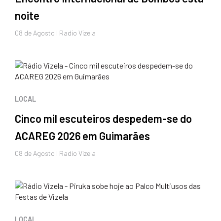
noite
08 de
Agosto
I Radio Vizela
LOCAL
Cinco mil escuteiros despedem-se do
ACAREG 2026 em Guimarães
08 de
Agosto
I Radio Vizela
LOCAL