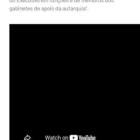
gabinetes de apoio da autarquia”.