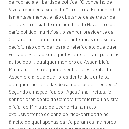
democracia e liberdade política: “O concelho de
Vizela recebeu a visita do Ministro da Economia (…)
lamentavelmente, e não obstante de se tratar de
uma visita oficial de um membro do Governo e de
cariz político-municipal, o senhor presidente da
Câmara, na mesma linha de anteriores decisões,
decidiu não convidar para o referido ato qualquer
vereador - a não ser aqueles que tenham pelouros
atribuídos -, qualquer membro da Assembleia
Municipal, nem sequer o senhor presidente da
Assembleia, qualquer presidente de Junta ou
qualquer membro das Assembleias de Freguesia”.
Segundo a moção lida por Agostinha Freitas, “o
senhor presidente da Câmara transformou a visita
oficial do Ministro da Economia num ato
exclusivamente de cariz político-partidário no
âmbito do qual apenas participaram os membros
do Executivo em funções e de membros dos