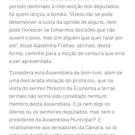
período destinado à intervenção dos deputados,
foi quem lançou a bomba. “Vizela não se pode
desenvolver à custa da opinião de alguns, nem
pode florescer se tomarmos decisões que não
ouvem o povo, mas sim alguém que quer falar por
ele”, disse Agostinha Freitas, abrindo, desta
forma, caminho para a moção de censura que viria
a ser apresentada.
“Considera esta Assembleia de bom-tom, além de
uma descarada violação do protocolo, que na
visita do senhor Ministro da Economia a terras
termais não tenha sido convidado nenhum
membro desta Assembleia. E já nem digo os
líderes ou os senhores deputados, mas nem o
presidente da Assembleia Municipal?! E
relativamente aos vereadores da Câmara, só lá
estavam dois?! Eu olho para ali [mesa onde se