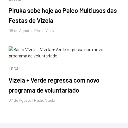
Piruka sobe hoje ao Palco Multiusos das
Festas de Vizela
08 de
Agosto
I Radio Vizela
LOCAL
Vizela + Verde regressa com novo
programa de voluntariado
07 de
Agosto
I Radio Vizela