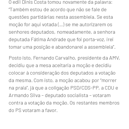
O edil Dinis Costa tomou novamente da palavra:
“Também estou de acordo que não se fale de
questões partidárias nesta assembleia. Se esta
moção for aqui votada (…) se me autorizarem os
senhores deputados, nomeadamente, a senhora
deputada Fátima Andrade que foi porta-voz, irei
tomar uma posição e abandonarei a assembleia”.
Posto isto, Fernando Carvalho, presidente da AMV,
decidiu que a mesa aceitaria a moção e decidiu
colocar à consideração dos deputados a votação
da mesma. Com isto, a moção acabou por “morrer
na praia”, já que a coligação PSD/CDS-PP, a CDU e
Armando Silva – deputado socialista – votaram
contra a votação da moção. Os restantes membros
do PS votaram a favor.