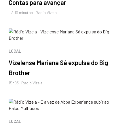
Contas para avançar
Há 10 minutos I Radio Vizela
LOCAL
Vizelense Mariana Sá expulsa do Big
Brother
15h03 I Radio Vizela
LOCAL