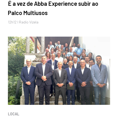
É a vez de Abba Experience subir ao
Palco Multiusos
12h12 I Radio Vizela
LOCAL