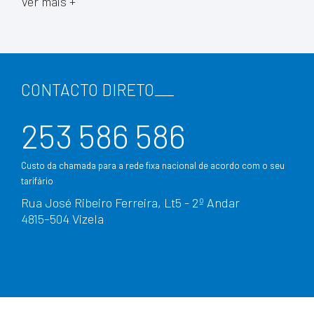
Ver mais +
CONTACTO DIRETO
___
253 586 586
Custo da chamada para a rede fixa nacional de acordo com o seu
tarifário
Rua José Ribeiro Ferreira, Lt5 - 2º Andar
4815–504 Vizela