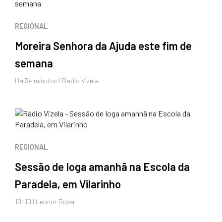
REGIONAL
Moreira Senhora da Ajuda este fim de
semana
Há 34 minutos I Radio Vizela
REGIONAL
Sessão de Ioga amanhã na Escola da
Paradela, em Vilarinho
10h10 I Leonor Rosa