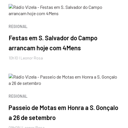
REGIONAL
Festas em S. Salvador do Campo
arrancam hoje com 4Mens
10h10 I Leonor Rosa
REGIONAL
Passeio de Motas em Honra a S. Gonçalo
a 26 de setembro
09h09 I Leonor Rosa