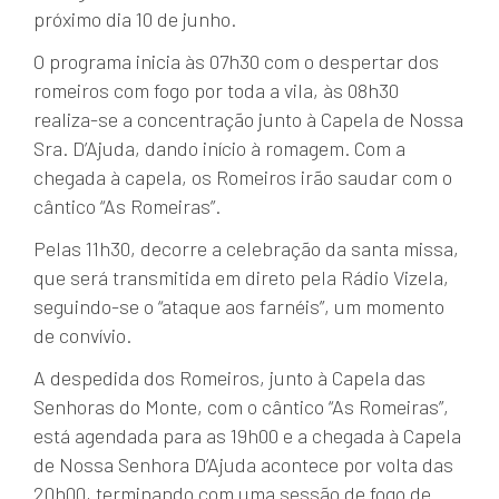
próximo dia 10 de junho.
O programa inicia às 07h30 com o despertar dos
romeiros com fogo por toda a vila, às 08h30
realiza-se a concentração junto à Capela de Nossa
Sra. D’Ajuda, dando início à romagem. Com a
chegada à capela, os Romeiros irão saudar com o
cântico “As Romeiras”.
Pelas 11h30, decorre a celebração da santa missa,
que será transmitida em direto pela Rádio Vizela,
seguindo-se o “ataque aos farnéis”, um momento
de convívio.
A despedida dos Romeiros, junto à Capela das
Senhoras do Monte, com o cântico “As Romeiras”,
está agendada para as 19h00 e a chegada à Capela
de Nossa Senhora D’Ajuda acontece por volta das
20h00, terminando com uma sessão de fogo de