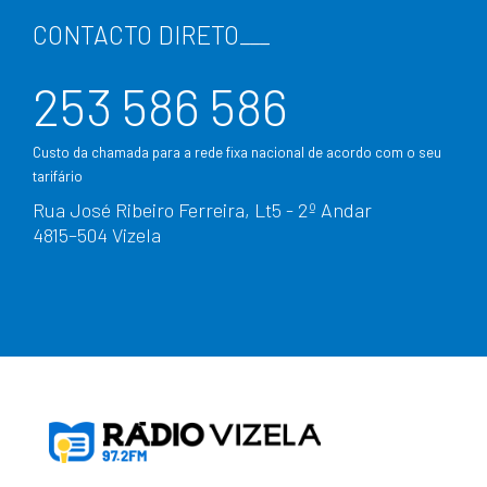
CONTACTO DIRETO
___
253 586 586
Custo da chamada para a rede fixa nacional de acordo com o seu
tarifário
Rua José Ribeiro Ferreira, Lt5 - 2º Andar
4815–504 Vizela