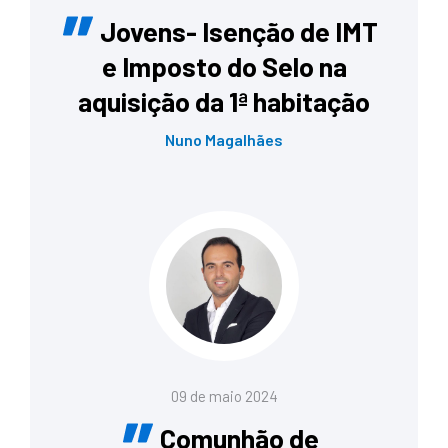
Jovens- Isenção de IMT
e Imposto do Selo na
aquisição da 1ª habitação
Nuno Magalhães
09 de maio 2024
Comunhão de