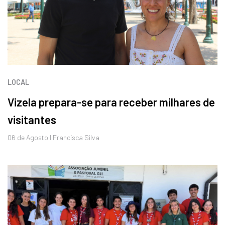
LOCAL
Vizela prepara-se para receber milhares de
visitantes
06 de
Agosto
I Francisca Silva