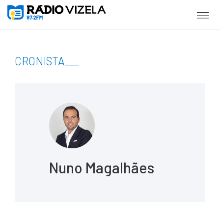
CRONISTA
___
Nuno Magalhães