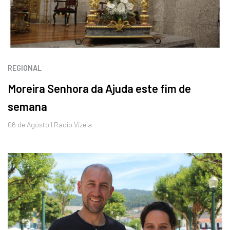
REGIONAL
Moreira Senhora da Ajuda este fim de
semana
06 de
Agosto
I Radio Vizela