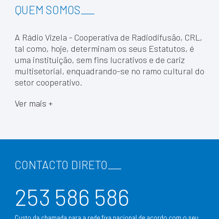
QUEM SOMOS
___
A Rádio Vizela - Cooperativa de Radiodifusão, CRL,
tal como, hoje, determinam os seus Estatutos, é
uma instituição, sem fins lucrativos e de cariz
multisetorial, enquadrando-se no ramo cultural do
setor cooperativo.
Ver mais +
CONTACTO DIRETO
___
253 586 586
Custo da chamada para a rede fixa nacional de acordo com o seu