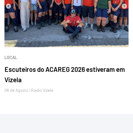
LOCAL
Escuteiros do ACAREG 2026 estiveram em
Vizela
06 de
Agosto
I Radio Vizela