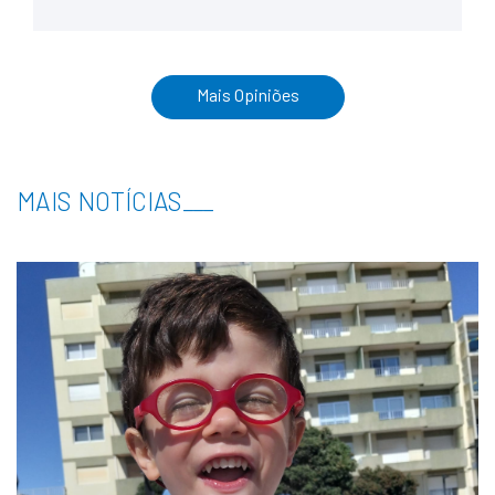
Mais Opiniões
MAIS NOTÍCIAS
___