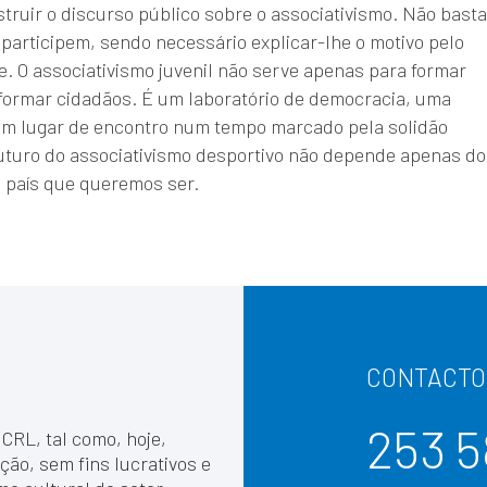
struir o discurso público sobre o associativismo. Não basta
 participem, sendo necessário explicar-lhe o motivo pelo
te. O associativismo juvenil não serve apenas para formar
 formar cidadãos. É um laboratório de democracia, uma
 um lugar de encontro num tempo marcado pela solidão
o futuro do associativismo desportivo não depende apenas d
 país que queremos ser.
CONTACTO
253 5
 CRL, tal como, hoje,
ção, sem fins lucrativos e