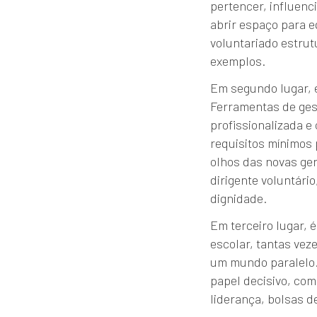
pertencer, influenc
abrir espaço para e
voluntariado estrut
exemplos.
Em segundo lugar, 
Ferramentas de ges
profissionalizada e
requisitos mínimos 
olhos das novas ge
dirigente voluntári
dignidade.
Em terceiro lugar, 
escolar, tantas vez
um mundo paralelo
papel decisivo, co
liderança, bolsas d