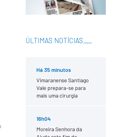
ÚLTIMAS NOTÍCIAS
___
Há 35 minutos
Vimaranense Santiago
Vale prepara-se para
mais uma cirurgia
16h04
o
Moreira Senhora da
Ajuda este fim de