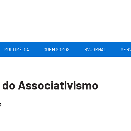
MULTIMÉDIA
QUEM SOMOS
RVJORNAL
SERV
 do Associativismo
o