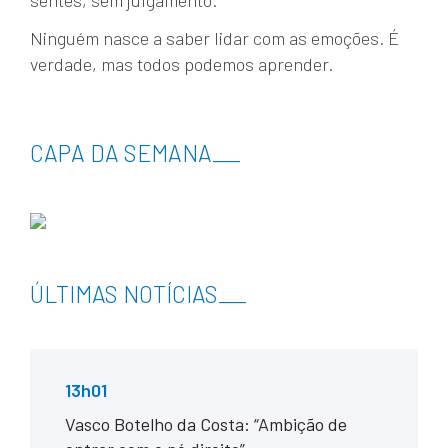
sentes, sem julgamento.
Ninguém nasce a saber lidar com as emoções. É
verdade, mas todos podemos aprender.
CAPA DA SEMANA
___
ÚLTIMAS NOTÍCIAS
___
13h01
Vasco Botelho da Costa: “Ambição de