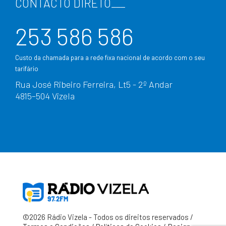
CONTACTO DIRETO
___
253 586 586
Custo da chamada para a rede fixa nacional de acordo com o seu
tarifário
Rua José Ribeiro Ferreira, Lt5 - 2º Andar
4815–504 Vizela
©2026 Rádio Vizela - Todos os direitos reservados /