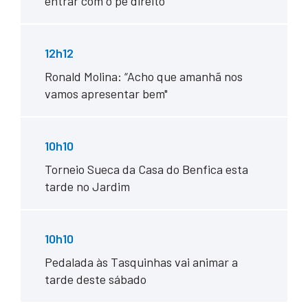
entrar com o pé direito”
12h12
Ronald Molina: “Acho que amanhã nos
vamos apresentar bem"
10h10
Torneio Sueca da Casa do Benfica esta
tarde no Jardim
10h10
Pedalada às Tasquinhas vai animar a
tarde deste sábado