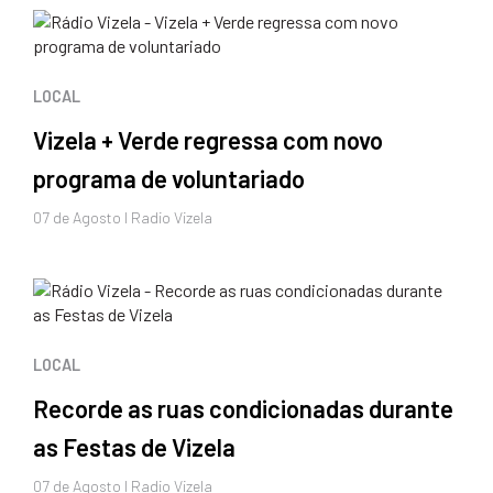
LOCAL
Vizela + Verde regressa com novo
programa de voluntariado
07 de
Agosto
I Radio Vizela
LOCAL
Recorde as ruas condicionadas durante
as Festas de Vizela
07 de
Agosto
I Radio Vizela