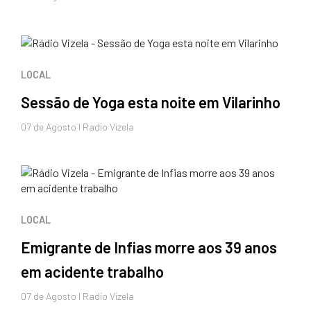
LOCAL
Sessão de Yoga esta noite em Vilarinho
07 de
Agosto
I Radio Vizela
LOCAL
Emigrante de Infias morre aos 39 anos
em acidente trabalho
07 de
Agosto
I Radio Vizela