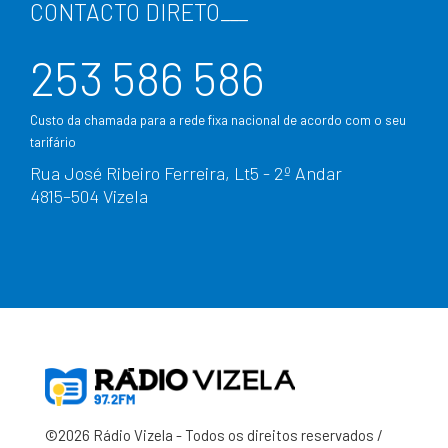
CONTACTO DIRETO
___
253 586 586
Custo da chamada para a rede fixa nacional de acordo com o seu
tarifário
Rua José Ribeiro Ferreira, Lt5 - 2º Andar
4815–504 Vizela
©2026 Rádio Vizela - Todos os direitos reservados /