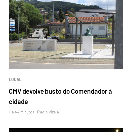
LOCAL
CMV devolve busto do Comendador à
cidade
Há 44 minutos I Radio Vizela