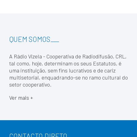
QUEM SOMOS
___
A Rádio Vizela - Cooperativa de Radiodifusão, CRL,
tal como, hoje, determinam os seus Estatutos, é
uma instituição, sem fins lucrativos e de cariz
multisetorial, enquadrando-se no ramo cultural do
setor cooperativo.
Ver mais +
CONTACTO DIRETO
___