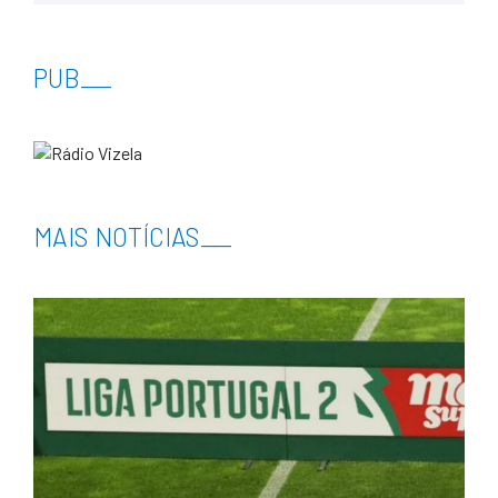
PUB
___
MAIS NOTÍCIAS
___