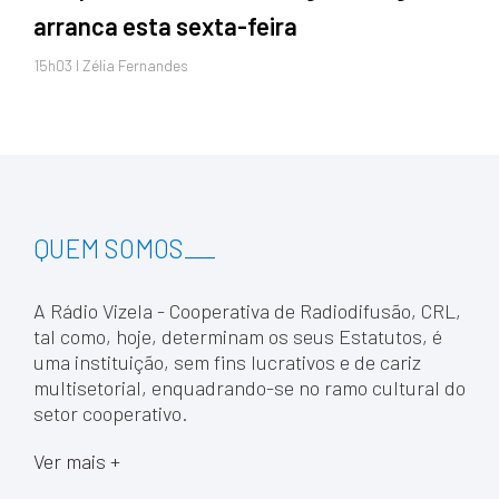
arranca esta sexta-feira
15h03 I Zélia Fernandes
QUEM SOMOS
___
A Rádio Vizela - Cooperativa de Radiodifusão, CRL,
tal como, hoje, determinam os seus Estatutos, é
uma instituição, sem fins lucrativos e de cariz
multisetorial, enquadrando-se no ramo cultural do
setor cooperativo.
Ver mais +