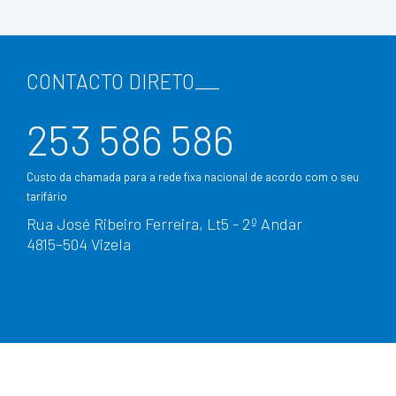
CONTACTO DIRETO
___
253 586 586
Custo da chamada para a rede fixa nacional de acordo com o seu
tarifário
Rua José Ribeiro Ferreira, Lt5 - 2º Andar
4815–504 Vizela