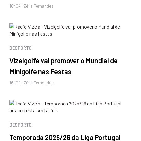
16h04 I Zélia Fernandes
DESPORTO
Vizelgolfe vai promover o Mundial de
Minigolfe nas Festas
16h04 I Zélia Fernandes
DESPORTO
Temporada 2025/26 da Liga Portugal