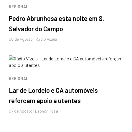
REGIONAL
Pedro Abrunhosa esta noite em S.
Salvador do Campo
08 de
Agosto
I Radio Vizela
REGIONAL
Lar de Lordelo e CA automóveis
reforçam apoio a utentes
07 de
Agosto
I Leonor Rosa