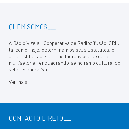
QUEM SOMOS
___
A Rádio Vizela - Cooperativa de Radiodifusão, CRL,
tal como, hoje, determinam os seus Estatutos, é
uma instituição, sem fins lucrativos e de cariz
multisetorial, enquadrando-se no ramo cultural do
setor cooperativo.
Ver mais +
CONTACTO DIRETO
___