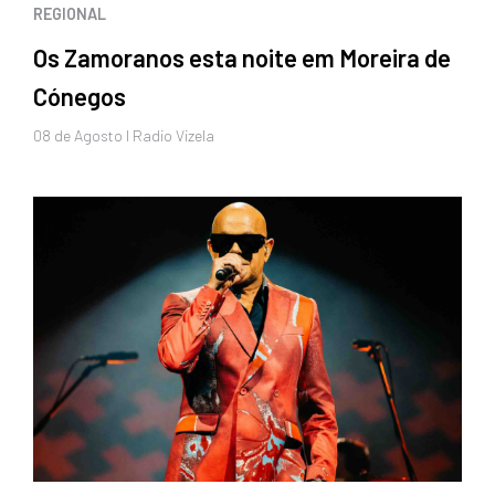
REGIONAL
Os Zamoranos esta noite em Moreira de
Cónegos
08 de
Agosto
I Radio Vizela