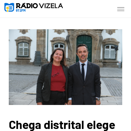
Chega distrital elege