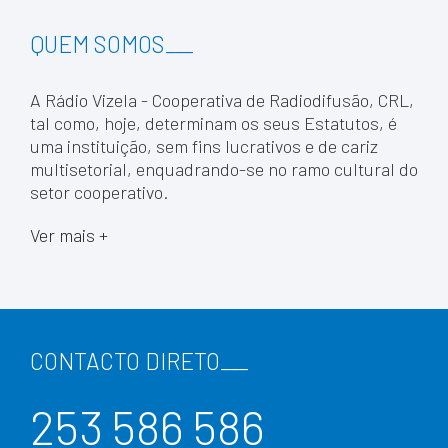
QUEM SOMOS
___
A Rádio Vizela - Cooperativa de Radiodifusão, CRL,
tal como, hoje, determinam os seus Estatutos, é
uma instituição, sem fins lucrativos e de cariz
multisetorial, enquadrando-se no ramo cultural do
setor cooperativo.
Ver mais +
CONTACTO DIRETO
___
253 586 586