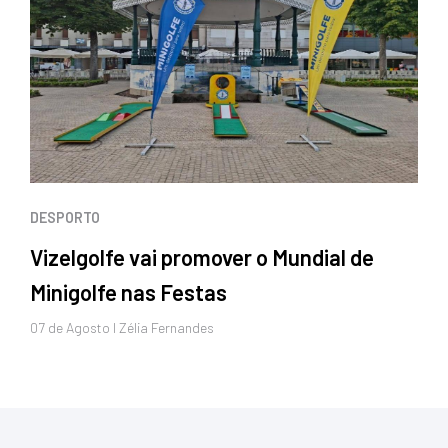
DESPORTO
Vizelgolfe vai promover o Mundial de
Minigolfe nas Festas
07 de
Agosto
I Zélia Fernandes