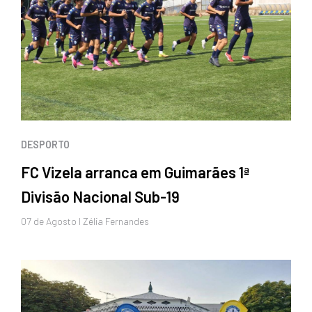
DESPORTO
FC Vizela arranca em Guimarães 1ª
Divisão Nacional Sub-19
07 de
Agosto
I Zélia Fernandes