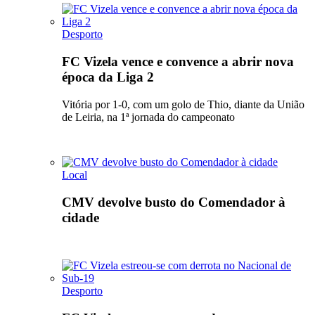
Desporto
FC Vizela vence e convence a abrir nova
época da Liga 2
Vitória por 1-0, com um golo de Thio, diante da União
de Leiria, na 1ª jornada do campeonato
Local
CMV devolve busto do Comendador à
cidade
Desporto