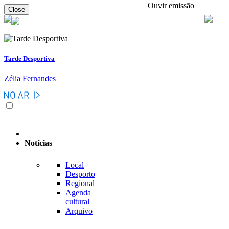
Ouvir emissão
Close
Tarde Desportiva
Zélia Fernandes
Notícias
Local
Desporto
Regional
Agenda
cultural
Arquivo