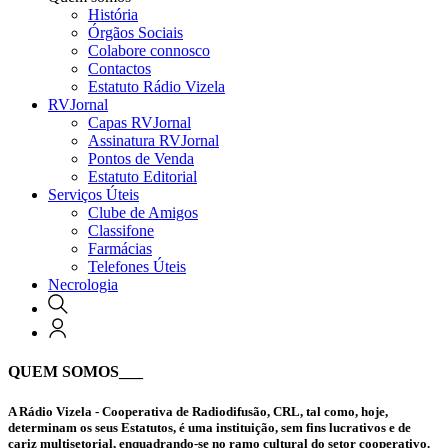
História
Órgãos Sociais
Colabore connosco
Contactos
Estatuto Rádio Vizela
RVJornal
Capas RVJornal
Assinatura RVJornal
Pontos de Venda
Estatuto Editorial
Serviços Úteis
Clube de Amigos
Classifone
Farmácias
Telefones Úteis
Necrologia
QUEM SOMOS
___
A Rádio Vizela - Cooperativa de Radiodifusão, CRL, tal como, hoje,
determinam os seus Estatutos, é uma instituição, sem fins lucrativos e de
cariz multisetorial, enquadrando-se no ramo cultural do setor cooperativo.