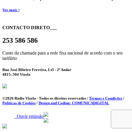
Ver mais +
CONTACTO DIRETO
___
253 586 586
Custo da chamada para a rede fixa nacional de acordo com o seu
tarifário
Rua José Ribeiro Ferreira, Lt5 - 2º Andar
4815–504 Vizela
©2026 Rádio Vizela - Todos os direitos reservados /
Termos e Condições
/
Políticas de Cookies
/
Design and Coding: COMUNICADIGITAL
Ouvir emissão