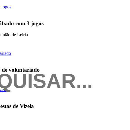
sábado com 3 jogos
união de Leiria
 de voluntariado
stas de Vizela