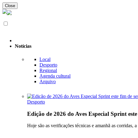
Close
Notícias
Local
Desporto
Regional
Agenda cultural
Arquivo
Desporto
Edição de 2026 do Aves Especial Sprint est
Hoje são as verificações técnicas e amanhã as corridas, a