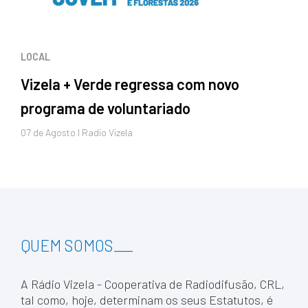
LOCAL
Vizela + Verde regressa com novo
programa de voluntariado
07 de
Agosto
I Radio Vizela
QUEM SOMOS
___
A Rádio Vizela - Cooperativa de Radiodifusão, CRL,
tal como, hoje, determinam os seus Estatutos, é