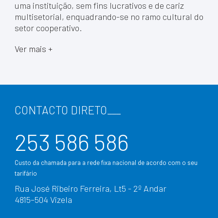
uma instituição, sem fins lucrativos e de cariz
multisetorial, enquadrando-se no ramo cultural do
setor cooperativo.
Ver mais +
CONTACTO DIRETO
___
253 586 586
Custo da chamada para a rede fixa nacional de acordo com o seu
tarifário
Rua José Ribeiro Ferreira, Lt5 - 2º Andar
4815–504 Vizela