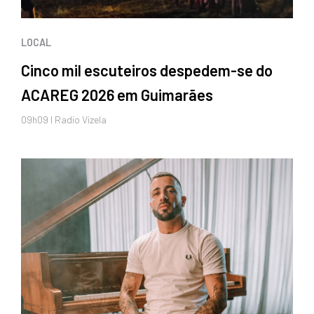
LOCAL
Cinco mil escuteiros despedem-se do
ACAREG 2026 em Guimarães
09h09 I Radio Vizela